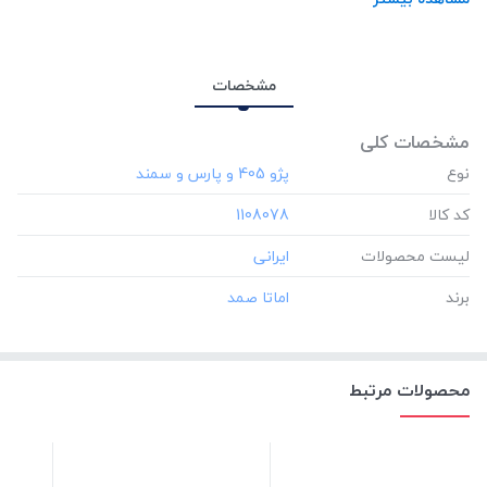
مشخصات
مشخصات کلی
نوع
کد کالا
‎1108078
لیست محصولات
برند
محصولات مرتبط