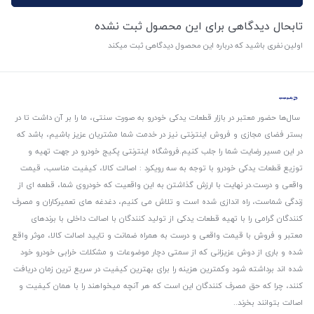
تابحال دیدگاهی برای این محصول ثبت نشده
اولین نفری باشید که درباره این محصول دیدگاهی ثبت میکند
سال‌ها حضور معتبر در بازار قطعات یدکی خودرو به صورت سنتی، ما را بر آن داشت تا در
بستر فضای مجازی و فروش اینترنتی نیز در خدمت شما مشتریان عزیز باشیم، باشد که
در این مسیر رضایت شما را جلب کنیم.
فروشگاه اینترنتی پکیج خودرو در جهت تهیه و
توزیع قطعات یدکی خودرو با توجه به سه رویکرد : اصالت کالا، کیفیت مناسب، قیمت
واقعی و درست.
در نهایت با ارزش گذاشتن به این واقعیت که خودروی شما، قطعه ای از
زندگی شماست، راه اندازی شده است و تلاش می کنیم، دغدغه های تعمیرکاران و مصرف
کنندگان گرامی را با تهیه قطعات یدکی از تولید کنندگان با اصالت داخلی با برندهای
معتبر و فروش با قیمت واقعی و درست به همراه ضمانت و تایید اصالت کالا، موثر واقع
شده و باری از دوش عزیزانی که از سمتی دچار موضوعات و مشکلات خرابی خودرو خود
شده اند برداشته شود و‌کمترین هزینه را برای بهترین کیفیت در سریع ترین زمان دریافت
کنند، چرا که حق مصرف کنندگان این است که هر آنچه میخواهند را با همان کیفیت و
اصالت بتوانند بخرند..