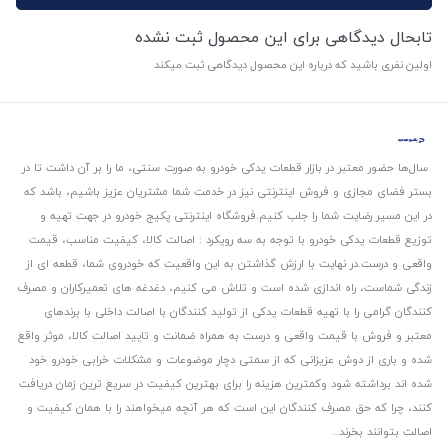
تابحال دیدگاهی برای این محصول ثبت نشده
اولین نفری باشید که درباره این محصول دیدگاهی ثبت میکند
سال‌ها حضور معتبر در بازار قطعات یدکی خودرو به صورت سنتی، ما را بر آن داشت تا در
بستر فضای مجازی و فروش اینترنتی نیز در خدمت شما مشتریان عزیز باشیم، باشد که
در این مسیر رضایت شما را جلب کنیم.
فروشگاه اینترنتی پکیج خودرو در جهت تهیه و
توزیع قطعات یدکی خودرو با توجه به سه رویکرد : اصالت کالا، کیفیت مناسب، قیمت
واقعی و درست.
در نهایت با ارزش گذاشتن به این واقعیت که خودروی شما، قطعه ای از
زندگی شماست، راه اندازی شده است و تلاش می کنیم، دغدغه های تعمیرکاران و مصرف
کنندگان گرامی را با تهیه قطعات یدکی از تولید کنندگان با اصالت داخلی با برندهای
معتبر و فروش با قیمت واقعی و درست به همراه ضمانت و تایید اصالت کالا، موثر واقع
شده و باری از دوش عزیزانی که از سمتی دچار موضوعات و مشکلات خرابی خودرو خود
شده اند برداشته شود و‌کمترین هزینه را برای بهترین کیفیت در سریع ترین زمان دریافت
کنند، چرا که حق مصرف کنندگان این است که هر آنچه میخواهند را با همان کیفیت و
اصالت بتوانند بخرند..