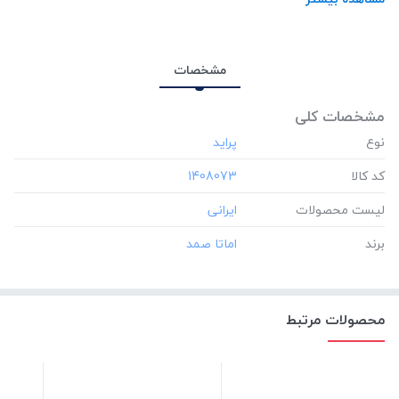
مشخصات
مشخصات کلی
نوع
کد کالا
‎1408073
لیست محصولات
برند
محصولات مرتبط