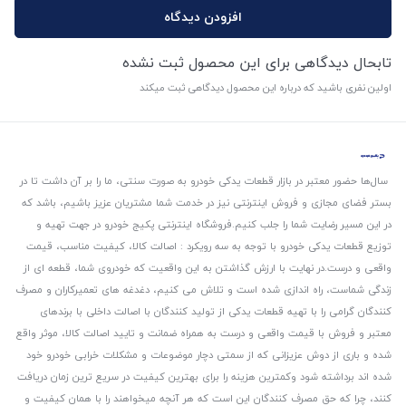
افزودن دیدگاه
تابحال دیدگاهی برای این محصول ثبت نشده
اولین نفری باشید که درباره این محصول دیدگاهی ثبت میکند
سال‌ها حضور معتبر در بازار قطعات یدکی خودرو به صورت سنتی، ما را بر آن داشت تا در
بستر فضای مجازی و فروش اینترنتی نیز در خدمت شما مشتریان عزیز باشیم، باشد که
در این مسیر رضایت شما را جلب کنیم.
فروشگاه اینترنتی پکیج خودرو در جهت تهیه و
توزیع قطعات یدکی خودرو با توجه به سه رویکرد : اصالت کالا، کیفیت مناسب، قیمت
واقعی و درست.
در نهایت با ارزش گذاشتن به این واقعیت که خودروی شما، قطعه ای از
زندگی شماست، راه اندازی شده است و تلاش می کنیم، دغدغه های تعمیرکاران و مصرف
کنندگان گرامی را با تهیه قطعات یدکی از تولید کنندگان با اصالت داخلی با برندهای
معتبر و فروش با قیمت واقعی و درست به همراه ضمانت و تایید اصالت کالا، موثر واقع
شده و باری از دوش عزیزانی که از سمتی دچار موضوعات و مشکلات خرابی خودرو خود
شده اند برداشته شود و‌کمترین هزینه را برای بهترین کیفیت در سریع ترین زمان دریافت
کنند، چرا که حق مصرف کنندگان این است که هر آنچه میخواهند را با همان کیفیت و