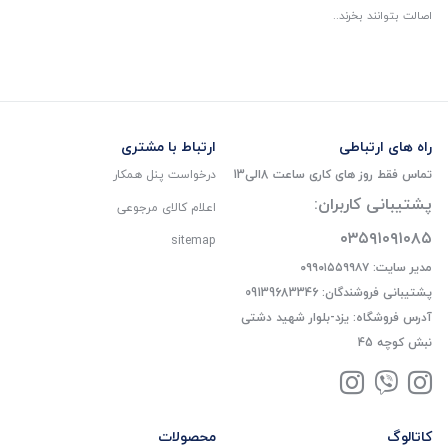
اصالت بتوانند بخرند..
راه های ارتباطی
ارتباط با مشتری
تماس فقط روز های کاری ساعت 8الی13
درخواست پنل همکار
پشتیبانی کاربران:
اعلام کالای مرجوعی
۰۳۵۹۱۰۹۱۰۸۵
sitemap
مدیر سایت: ۰۹۹۰۱۵۵۹۹۸۷
پشتیبانی فروشندگان: 09139683346
آدرس فروشگاه: یزد-بلوار شهید دشتی
نبش کوچه 45
کاتالوگ
محصولات