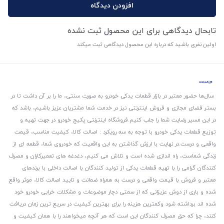
افزودن دیدگاه
تابحال دیدگاهی برای این محصول ثبت نشده
اولین نفری باشید که درباره این محصول دیدگاهی ثبت میکند
سال‌ها حضور معتبر در بازار قطعات یدکی خودرو به صورت سنتی، ما را بر آن داشت تا در
بستر فضای مجازی و فروش اینترنتی نیز در خدمت شما مشتریان عزیز باشیم، باشد که
در این مسیر رضایت شما را جلب کنیم.
فروشگاه اینترنتی پکیج خودرو در جهت تهیه و
توزیع قطعات یدکی خودرو با توجه به سه رویکرد : اصالت کالا، کیفیت مناسب، قیمت
واقعی و درست.
در نهایت با ارزش گذاشتن به این واقعیت که خودروی شما، قطعه ای از
زندگی شماست، راه اندازی شده است و تلاش می کنیم، دغدغه های تعمیرکاران و مصرف
کنندگان گرامی را با تهیه قطعات یدکی از تولید کنندگان با اصالت داخلی با برندهای
معتبر و فروش با قیمت واقعی و درست به همراه ضمانت و تایید اصالت کالا، موثر واقع
شده و باری از دوش عزیزانی که از سمتی دچار موضوعات و مشکلات خرابی خودرو خود
شده اند برداشته شود و‌کمترین هزینه را برای بهترین کیفیت در سریع ترین زمان دریافت
کنند، چرا که حق مصرف کنندگان این است که هر آنچه میخواهند را با همان کیفیت و