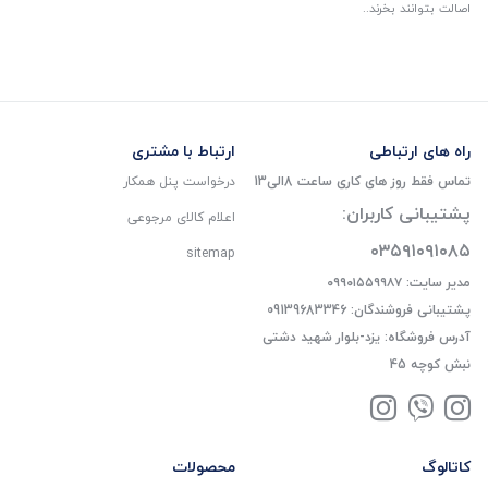
اصالت بتوانند بخرند..
راه های ارتباطی
ارتباط با مشتری
تماس فقط روز های کاری ساعت 8الی13
درخواست پنل همکار
پشتیبانی کاربران:
اعلام کالای مرجوعی
۰۳۵۹۱۰۹۱۰۸۵
sitemap
مدیر سایت: ۰۹۹۰۱۵۵۹۹۸۷
پشتیبانی فروشندگان: 09139683346
آدرس فروشگاه: یزد-بلوار شهید دشتی
نبش کوچه 45
کاتالوگ
محصولات