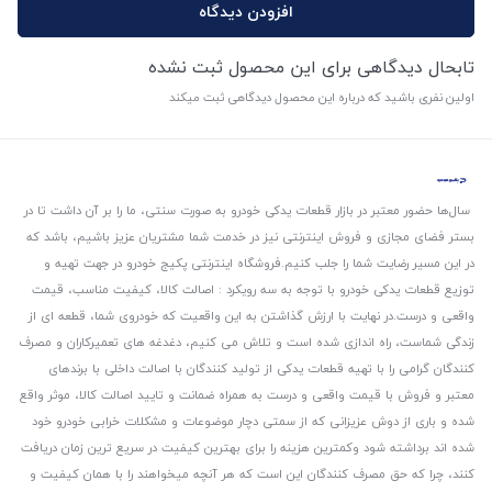
افزودن دیدگاه
تابحال دیدگاهی برای این محصول ثبت نشده
اولین نفری باشید که درباره این محصول دیدگاهی ثبت میکند
سال‌ها حضور معتبر در بازار قطعات یدکی خودرو به صورت سنتی، ما را بر آن داشت تا در
بستر فضای مجازی و فروش اینترنتی نیز در خدمت شما مشتریان عزیز باشیم، باشد که
در این مسیر رضایت شما را جلب کنیم.
فروشگاه اینترنتی پکیج خودرو در جهت تهیه و
توزیع قطعات یدکی خودرو با توجه به سه رویکرد : اصالت کالا، کیفیت مناسب، قیمت
واقعی و درست.
در نهایت با ارزش گذاشتن به این واقعیت که خودروی شما، قطعه ای از
زندگی شماست، راه اندازی شده است و تلاش می کنیم، دغدغه های تعمیرکاران و مصرف
کنندگان گرامی را با تهیه قطعات یدکی از تولید کنندگان با اصالت داخلی با برندهای
معتبر و فروش با قیمت واقعی و درست به همراه ضمانت و تایید اصالت کالا، موثر واقع
شده و باری از دوش عزیزانی که از سمتی دچار موضوعات و مشکلات خرابی خودرو خود
شده اند برداشته شود و‌کمترین هزینه را برای بهترین کیفیت در سریع ترین زمان دریافت
کنند، چرا که حق مصرف کنندگان این است که هر آنچه میخواهند را با همان کیفیت و