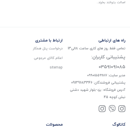
اصالت بتوانند بخرند..
راه های ارتباطی
ارتباط با مشتری
تماس فقط روز های کاری ساعت 8الی13
درخواست پنل همکار
پشتیبانی کاربران:
اعلام کالای مرجوعی
۰۳۵۹۱۰۹۱۰۸۵
sitemap
مدیر سایت: ۰۹۹۰۱۵۵۹۹۸۷
پشتیبانی فروشندگان: 09139683346
آدرس فروشگاه: یزد-بلوار شهید دشتی
نبش کوچه 45
کاتالوگ
محصولات