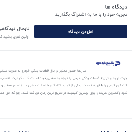
دیدگاه ها
تجربه خود را با ما به اشتراگ بگذارید
تابحال دیدگاه
افزودن دیدگاه
اولین نفری باشید ک
سال‌ها حضور معتبر در بازار قطعات یدکی خودرو به صورت سنتی،
جهت تهیه و توزیع قطعات یدکی خودرو با توجه به سه رویکرد : اصالت کالا، کیفیت مناسب
کنندگان گرامی را با تهیه قطعات یدکی از تولید کنندگان با اصالت داخلی با برندهای معتب
شود و‌کمترین هزینه را برای بهترین کیفیت در سریع ترین زمان دریافت کنند، چرا که حق مص