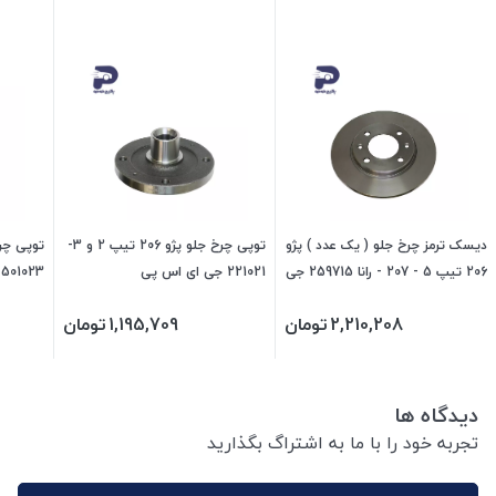
دیسک ترمز چرخ جلو ( یک عدد ) پژو
توپی چرخ جلو پژو 206 تیپ 2 و 3-
206 تیپ 5 - 207 - رانا 259715 جی
221021 جی ای اس پی
501023 جی ای اس پی
ای اس پی
2,210,208
تومان
1,195,709
تومان
دیدگاه ها
تجربه خود را با ما به اشتراگ بگذارید