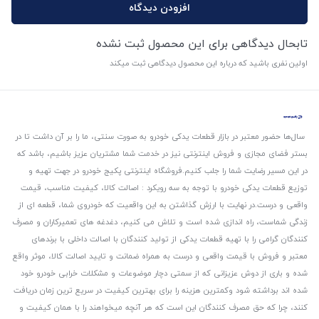
افزودن دیدگاه
تابحال دیدگاهی برای این محصول ثبت نشده
اولین نفری باشید که درباره این محصول دیدگاهی ثبت میکند
سال‌ها حضور معتبر در بازار قطعات یدکی خودرو به صورت سنتی، ما را بر آن داشت تا در
بستر فضای مجازی و فروش اینترنتی نیز در خدمت شما مشتریان عزیز باشیم، باشد که
در این مسیر رضایت شما را جلب کنیم.
فروشگاه اینترنتی پکیج خودرو در جهت تهیه و
توزیع قطعات یدکی خودرو با توجه به سه رویکرد : اصالت کالا، کیفیت مناسب، قیمت
واقعی و درست.
در نهایت با ارزش گذاشتن به این واقعیت که خودروی شما، قطعه ای از
زندگی شماست، راه اندازی شده است و تلاش می کنیم، دغدغه های تعمیرکاران و مصرف
کنندگان گرامی را با تهیه قطعات یدکی از تولید کنندگان با اصالت داخلی با برندهای
معتبر و فروش با قیمت واقعی و درست به همراه ضمانت و تایید اصالت کالا، موثر واقع
شده و باری از دوش عزیزانی که از سمتی دچار موضوعات و مشکلات خرابی خودرو خود
شده اند برداشته شود و‌کمترین هزینه را برای بهترین کیفیت در سریع ترین زمان دریافت
کنند، چرا که حق مصرف کنندگان این است که هر آنچه میخواهند را با همان کیفیت و