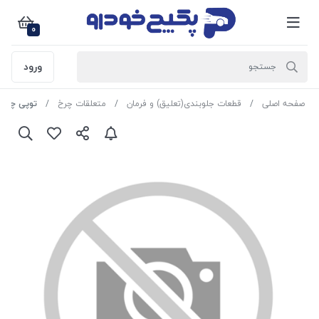
0
ورود
صفحه اصلی
قطعات جلوبندی(تعلیق) و فرمان
متعلقات چرخ
توپی چرخ عقب را