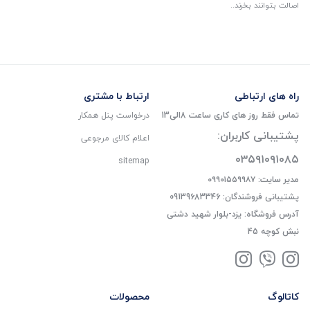
اصالت بتوانند بخرند..
راه های ارتباطی
ارتباط با مشتری
تماس فقط روز های کاری ساعت 8الی13
درخواست پنل همکار
پشتیبانی کاربران:
اعلام کالای مرجوعی
۰۳۵۹۱۰۹۱۰۸۵
sitemap
مدیر سایت: ۰۹۹۰۱۵۵۹۹۸۷
پشتیبانی فروشندگان: 09139683346
آدرس فروشگاه: یزد-بلوار شهید دشتی
نبش کوچه 45
کاتالوگ
محصولات