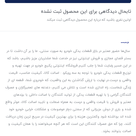
تابحال دیدگاهی برای این محصول ثبت نشده
اولین نفری باشید که درباره این محصول دیدگاهی ثبت میکند
سال‌ها حضور معتبر در بازار قطعات یدکی خودرو به صورت سنتی، ما را بر آن داشت تا در
بستر فضای مجازی و فروش اینترنتی نیز در خدمت شما مشتریان عزیز باشیم، باشد که
در این مسیر رضایت شما را جلب کنیم.
فروشگاه اینترنتی پکیج خودرو در جهت تهیه و
توزیع قطعات یدکی خودرو با توجه به سه رویکرد : اصالت کالا، کیفیت مناسب، قیمت
واقعی و درست.
در نهایت با ارزش گذاشتن به این واقعیت که خودروی شما، قطعه ای از
زندگی شماست، راه اندازی شده است و تلاش می کنیم، دغدغه های تعمیرکاران و مصرف
کنندگان گرامی را با تهیه قطعات یدکی از تولید کنندگان با اصالت داخلی با برندهای
معتبر و فروش با قیمت واقعی و درست به همراه ضمانت و تایید اصالت کالا، موثر واقع
شده و باری از دوش عزیزانی که از سمتی دچار موضوعات و مشکلات خرابی خودرو خود
شده اند برداشته شود و‌کمترین هزینه را برای بهترین کیفیت در سریع ترین زمان دریافت
کنند، چرا که حق مصرف کنندگان این است که هر آنچه میخواهند را با همان کیفیت و
اصالت بتوانند بخرند..