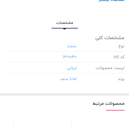
مشخصات
مشخصات کلی
نوع
کد کالا
‎1301040
لیست محصولات
برند
محصولات مرتبط