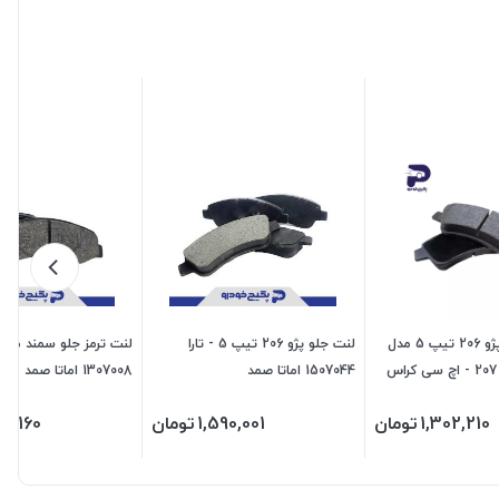
لنت ترمز جلو پژو 206 تیپ 5 مدل
لنت جلو پژو 206 تیپ 5 - تارا
لنت ترمز جلو سمند ملی 
93 به بعد پژو 207 - اچ سی کراس
1507044 اماتا صمد
1307008 اماتا صمد
1,302,210
تومان
1,590,001
تومان
51,160