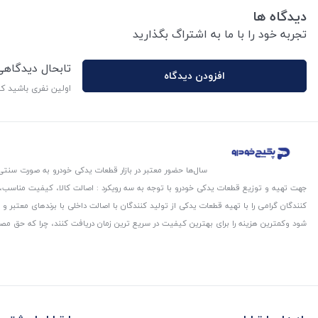
دیدگاه ها
تجربه خود را با ما به اشتراگ بگذارید
تابحال دیدگاه
افزودن دیدگاه
اولین نفری باشید ک
سال‌ها حضور معتبر در بازار قطعات یدکی خودرو به صورت سنتی،
جهت تهیه و توزیع قطعات یدکی خودرو با توجه به سه رویکرد : اصالت کالا، کیفیت مناسب
کنندگان گرامی را با تهیه قطعات یدکی از تولید کنندگان با اصالت داخلی با برندهای معتب
شود و‌کمترین هزینه را برای بهترین کیفیت در سریع ترین زمان دریافت کنند، چرا که حق مص