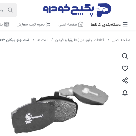
دسته‌بندی‌ کالاها
صفحه اصلی
نحوه ثبت سفارش
بل
صفحه اصلی
قطعات جلوبندی(تعلیق) و فرمان
لنت ها
لنت جلو پیکان 1007006 اماتا صمد