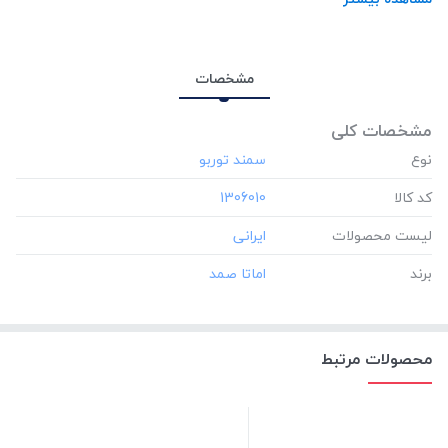
مشخصات
مشخصات کلی
نوع
کد کالا
‎1306010
لیست محصولات
برند
محصولات مرتبط