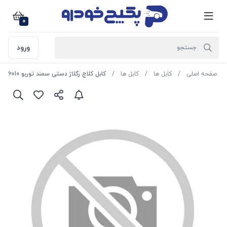
0
ورود
صفحه اصلی
کابل ها
کابل ها
کابل کلاچ رگلاژ دستی سمند توربو 1306010 اماتا صمد