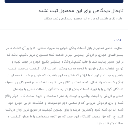
تابحال دیدگاهی برای این محصول ثبت نشده
اولین نفری باشید که درباره این محصول دیدگاهی ثبت میکند
سال‌ها حضور معتبر در بازار قطعات یدکی خودرو به صورت سنتی، ما را بر آن داشت تا در
بستر فضای مجازی و فروش اینترنتی نیز در خدمت شما مشتریان عزیز باشیم، باشد که
در این مسیر رضایت شما را جلب کنیم.
فروشگاه اینترنتی پکیج خودرو در جهت تهیه و
توزیع قطعات یدکی خودرو با توجه به سه رویکرد : اصالت کالا، کیفیت مناسب، قیمت
واقعی و درست.
در نهایت با ارزش گذاشتن به این واقعیت که خودروی شما، قطعه ای از
زندگی شماست، راه اندازی شده است و تلاش می کنیم، دغدغه های تعمیرکاران و مصرف
کنندگان گرامی را با تهیه قطعات یدکی از تولید کنندگان با اصالت داخلی با برندهای
معتبر و فروش با قیمت واقعی و درست به همراه ضمانت و تایید اصالت کالا، موثر واقع
شده و باری از دوش عزیزانی که از سمتی دچار موضوعات و مشکلات خرابی خودرو خود
شده اند برداشته شود و‌کمترین هزینه را برای بهترین کیفیت در سریع ترین زمان دریافت
کنند، چرا که حق مصرف کنندگان این است که هر آنچه میخواهند را با همان کیفیت و
اصالت بتوانند بخرند..