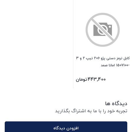
کابل ترمز دستی پژو 206 تیپ 2 و 3
-1507100 اماتا صمد
443,400
تومان
دیدگاه ها
تجربه خود را با ما به اشتراگ بگذارید
افزودن دیدگاه