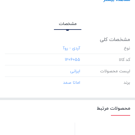
مشخصات
مشخصات کلی
نوع
کد کالا
‎1206055
لیست محصولات
برند
محصولات مرتبط