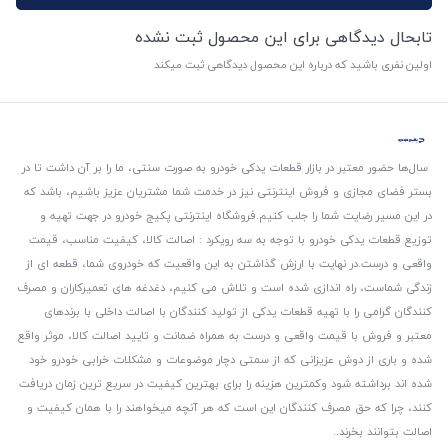
تابحال دیدگاهی برای این محصول ثبت نشده
اولین نفری باشید که درباره این محصول دیدگاهی ثبت میکند
سال‌ها حضور معتبر در بازار قطعات یدکی خودرو به صورت سنتی، ما را بر آن داشت تا در
بستر فضای مجازی و فروش اینترنتی نیز در خدمت شما مشتریان عزیز باشیم، باشد که
در این مسیر رضایت شما را جلب کنیم.
فروشگاه اینترنتی پکیج خودرو در جهت تهیه و
توزیع قطعات یدکی خودرو با توجه به سه رویکرد : اصالت کالا، کیفیت مناسب، قیمت
واقعی و درست.
در نهایت با ارزش گذاشتن به این واقعیت که خودروی شما، قطعه ای از
زندگی شماست، راه اندازی شده است و تلاش می کنیم، دغدغه های تعمیرکاران و مصرف
کنندگان گرامی را با تهیه قطعات یدکی از تولید کنندگان با اصالت داخلی با برندهای
معتبر و فروش با قیمت واقعی و درست به همراه ضمانت و تایید اصالت کالا، موثر واقع
شده و باری از دوش عزیزانی که از سمتی دچار موضوعات و مشکلات خرابی خودرو خود
شده اند برداشته شود و‌کمترین هزینه را برای بهترین کیفیت در سریع ترین زمان دریافت
کنند، چرا که حق مصرف کنندگان این است که هر آنچه میخواهند را با همان کیفیت و
اصالت بتوانند بخرند..