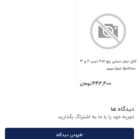
کابل ترمز دستی پژو 206 تیپ 2 و 3
-1507100 اماتا صمد
443,400
تومان
دیدگاه ها
تجربه خود را با ما به اشتراگ بگذارید
افزودن دیدگاه