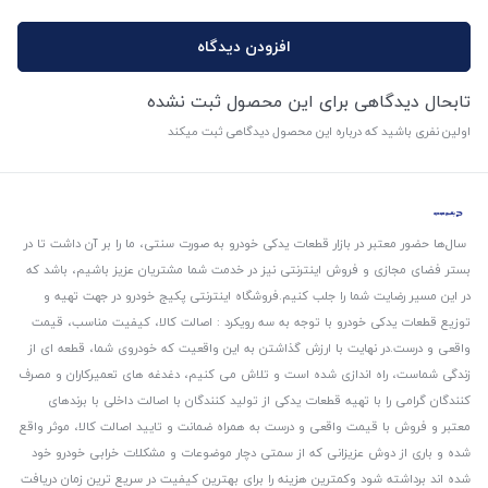
افزودن دیدگاه
تابحال دیدگاهی برای این محصول ثبت نشده
اولین نفری باشید که درباره این محصول دیدگاهی ثبت میکند
سال‌ها حضور معتبر در بازار قطعات یدکی خودرو به صورت سنتی، ما را بر آن داشت تا در
بستر فضای مجازی و فروش اینترنتی نیز در خدمت شما مشتریان عزیز باشیم، باشد که
در این مسیر رضایت شما را جلب کنیم.
فروشگاه اینترنتی پکیج خودرو در جهت تهیه و
توزیع قطعات یدکی خودرو با توجه به سه رویکرد : اصالت کالا، کیفیت مناسب، قیمت
واقعی و درست.
در نهایت با ارزش گذاشتن به این واقعیت که خودروی شما، قطعه ای از
زندگی شماست، راه اندازی شده است و تلاش می کنیم، دغدغه های تعمیرکاران و مصرف
کنندگان گرامی را با تهیه قطعات یدکی از تولید کنندگان با اصالت داخلی با برندهای
معتبر و فروش با قیمت واقعی و درست به همراه ضمانت و تایید اصالت کالا، موثر واقع
شده و باری از دوش عزیزانی که از سمتی دچار موضوعات و مشکلات خرابی خودرو خود
شده اند برداشته شود و‌کمترین هزینه را برای بهترین کیفیت در سریع ترین زمان دریافت