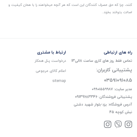
کنند، چرا که حق مصرف کنندگان این است که هر آنچه میخواهند را با همان کیفیت و
اصالت بتوانند بخرند..
راه های ارتباطی
ارتباط با مشتری
تماس فقط روز های کاری ساعت 8الی13
درخواست پنل همکار
پشتیبانی کاربران:
اعلام کالای مرجوعی
۰۳۵۹۱۰۹۱۰۸۵
sitemap
مدیر سایت: ۰۹۹۰۱۵۵۹۹۸۷
پشتیبانی فروشندگان: 09139683346
آدرس فروشگاه: یزد-بلوار شهید دشتی
نبش کوچه 45