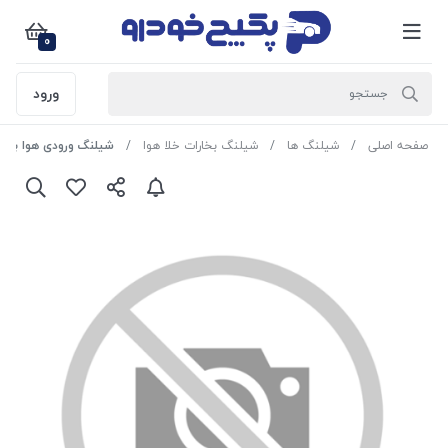
0
ورود
صفحه اصلی
شیلنگ ها
شیلنگ بخارات خلا هوا
شیلنگ ورودی هوا به هواکش پژو 405 - سمند - پ