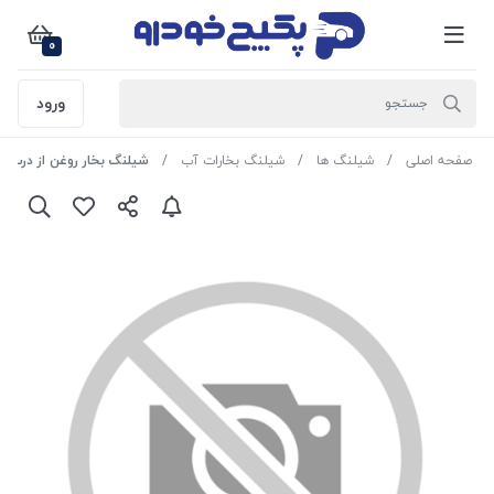
0
ورود
صفحه اصلی
شیلنگ ها
شیلنگ بخارات آب
شیلنگ بخار روغن از درب سوپاپ به منیفولد پژو 