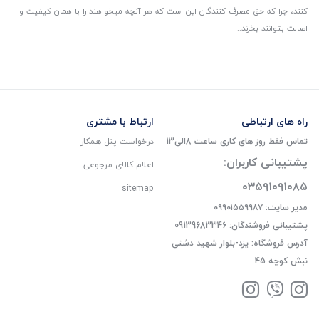
کنند، چرا که حق مصرف کنندگان این است که هر آنچه میخواهند را با همان کیفیت و
اصالت بتوانند بخرند..
راه های ارتباطی
ارتباط با مشتری
تماس فقط روز های کاری ساعت 8الی13
درخواست پنل همکار
پشتیبانی کاربران:
اعلام کالای مرجوعی
۰۳۵۹۱۰۹۱۰۸۵
sitemap
مدیر سایت: ۰۹۹۰۱۵۵۹۹۸۷
پشتیبانی فروشندگان: 09139683346
آدرس فروشگاه: یزد-بلوار شهید دشتی
نبش کوچه 45