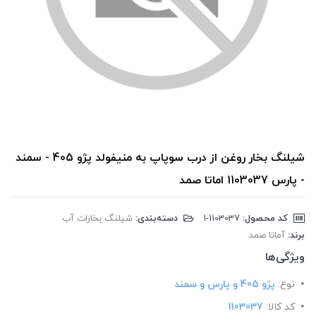
شیلنگ بخار روغن از درب سوپاپ به منیفولد پژو 405 - سمند
- پارس 1103037 اماتا صمد
کد محصول:
‎1-1103037
دسته‌بندی:
شیلنگ بخارات آب
برند:
آماتا صمد
ویژگی‌ها
نوع:
پژو 405 و پارس و سمند
کد کالا:
1103037