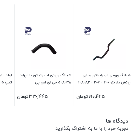
شیلنگ ورودی اب رادیاتور بخاری
شیلنگ ورودی اب رادیاتور بالا پراید
روکش دار پژو 206 - 207 - 208082
508038 جی ای اس پی
جی ای اس پی
(TU5) و رانا 254215 جی ای اس پی
610,425
تومان
326,445
تومان
دیدگاه ها
تجربه خود را با ما به اشتراگ بگذارید