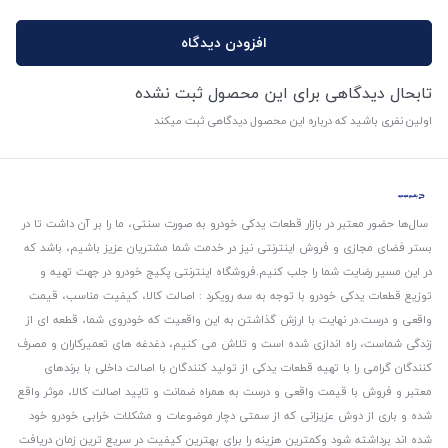
افزودن دیدگاه
تابحال دیدگاهی برای این محصول ثبت نشده
اولین نفری باشید که درباره این محصول دیدگاهی ثبت میکند
سال‌ها حضور معتبر در بازار قطعات یدکی خودرو به صورت سنتی، ما را بر آن داشت تا در
بستر فضای مجازی و فروش اینترنتی نیز در خدمت شما مشتریان عزیز باشیم، باشد که
در این مسیر رضایت شما را جلب کنیم.
فروشگاه اینترنتی پکیج خودرو در جهت تهیه و
توزیع قطعات یدکی خودرو با توجه به سه رویکرد : اصالت کالا، کیفیت مناسب، قیمت
واقعی و درست.
در نهایت با ارزش گذاشتن به این واقعیت که خودروی شما، قطعه ای از
زندگی شماست، راه اندازی شده است و تلاش می کنیم، دغدغه های تعمیرکاران و مصرف
کنندگان گرامی را با تهیه قطعات یدکی از تولید کنندگان با اصالت داخلی با برندهای
معتبر و فروش با قیمت واقعی و درست به همراه ضمانت و تایید اصالت کالا، موثر واقع
شده و باری از دوش عزیزانی که از سمتی دچار موضوعات و مشکلات خرابی خودرو خود
شده اند برداشته شود و‌کمترین هزینه را برای بهترین کیفیت در سریع ترین زمان دریافت