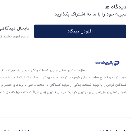
دیدگاه ها
تجربه خود را با ما به اشتراگ بگذارید
تابحال دیدگاه
افزودن دیدگاه
اولین نفری باشید ک
سال‌ها حضور معتبر در بازار قطعات یدکی خودرو به صورت سنتی،
جهت تهیه و توزیع قطعات یدکی خودرو با توجه به سه رویکرد : اصالت کالا، کیفیت مناسب
کنندگان گرامی را با تهیه قطعات یدکی از تولید کنندگان با اصالت داخلی با برندهای معتب
شود و‌کمترین هزینه را برای بهترین کیفیت در سریع ترین زمان دریافت کنند، چرا که حق مص