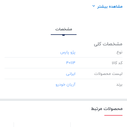
برند:
آریان خودرو
مشاهده بیشتر
مشخصات
مشخصات کلی
نوع
کد کالا
‎40114
لیست محصولات
برند
محصولات مرتبط