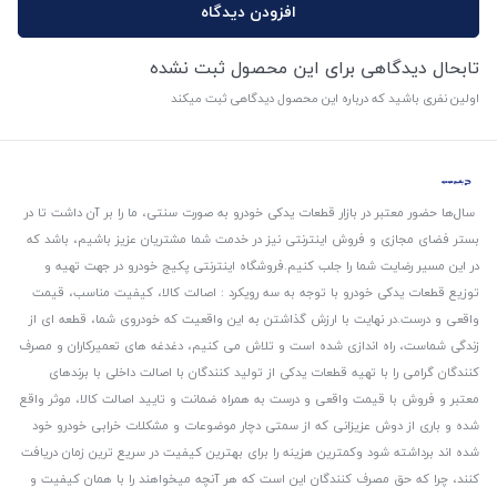
افزودن دیدگاه
تابحال دیدگاهی برای این محصول ثبت نشده
اولین نفری باشید که درباره این محصول دیدگاهی ثبت میکند
سال‌ها حضور معتبر در بازار قطعات یدکی خودرو به صورت سنتی، ما را بر آن داشت تا در
بستر فضای مجازی و فروش اینترنتی نیز در خدمت شما مشتریان عزیز باشیم، باشد که
در این مسیر رضایت شما را جلب کنیم.
فروشگاه اینترنتی پکیج خودرو در جهت تهیه و
توزیع قطعات یدکی خودرو با توجه به سه رویکرد : اصالت کالا، کیفیت مناسب، قیمت
واقعی و درست.
در نهایت با ارزش گذاشتن به این واقعیت که خودروی شما، قطعه ای از
زندگی شماست، راه اندازی شده است و تلاش می کنیم، دغدغه های تعمیرکاران و مصرف
کنندگان گرامی را با تهیه قطعات یدکی از تولید کنندگان با اصالت داخلی با برندهای
معتبر و فروش با قیمت واقعی و درست به همراه ضمانت و تایید اصالت کالا، موثر واقع
شده و باری از دوش عزیزانی که از سمتی دچار موضوعات و مشکلات خرابی خودرو خود
شده اند برداشته شود و‌کمترین هزینه را برای بهترین کیفیت در سریع ترین زمان دریافت
کنند، چرا که حق مصرف کنندگان این است که هر آنچه میخواهند را با همان کیفیت و