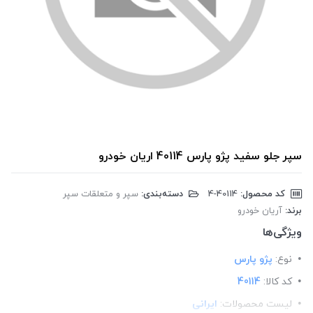
سپر جلو سفید پژو پارس 40114 اریان خودرو
کد محصول:
‎4-40114
دسته‌بندی:
سپر و متعلقات سپر
برند:
آریان خودرو
ویژگی‌ها
نوع:
پژو پارس
کد کالا:
40114
لیست محصولات:
ایرانی