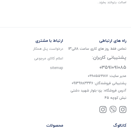
اصالت بتوانند بخرند..
راه های ارتباطی
ارتباط با مشتری
تماس فقط روز های کاری ساعت 8الی13
درخواست پنل همکار
پشتیبانی کاربران:
اعلام کالای مرجوعی
۰۳۵۹۱۰۹۱۰۸۵
sitemap
مدیر سایت: ۰۹۹۰۱۵۵۹۹۸۷
پشتیبانی فروشندگان: 09139683346
آدرس فروشگاه: یزد-بلوار شهید دشتی
نبش کوچه 45
کاتالوگ
محصولات