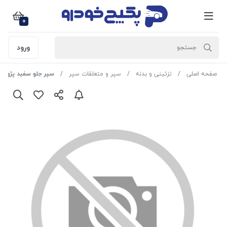
0
ورود
صفحه اصلی
تزئینی و بدنه
سپر و متعلقات سپر
سپر جلو سفید پژو پارس 40114 اریان