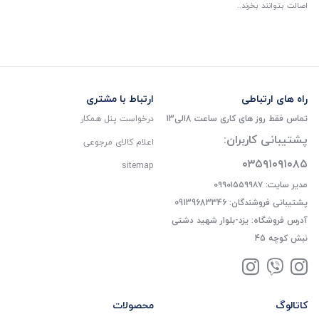
اصالت بتوانند بخرند..
راه های ارتباطی
ارتباط با مشتری
تماس فقط روز های کاری ساعت 8الی13
درخواست پنل همکار
پشتیبانی کاربران:
اعلام کالای مرجوعی
۰۳۵۹۱۰۹۱۰۸۵
sitemap
مدیر سایت: ۰۹۹۰۱۵۵۹۹۸۷
پشتیبانی فروشندگان: 09139683346
آدرس فروشگاه: یزد-بلوار شهید دشتی
نبش کوچه 45
کاتالوگ
محصولات