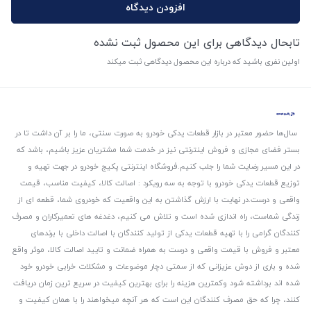
افزودن دیدگاه
تابحال دیدگاهی برای این محصول ثبت نشده
اولین نفری باشید که درباره این محصول دیدگاهی ثبت میکند
سال‌ها حضور معتبر در بازار قطعات یدکی خودرو به صورت سنتی، ما را بر آن داشت تا در
بستر فضای مجازی و فروش اینترنتی نیز در خدمت شما مشتریان عزیز باشیم، باشد که
در این مسیر رضایت شما را جلب کنیم.
فروشگاه اینترنتی پکیج خودرو در جهت تهیه و
توزیع قطعات یدکی خودرو با توجه به سه رویکرد : اصالت کالا، کیفیت مناسب، قیمت
واقعی و درست.
در نهایت با ارزش گذاشتن به این واقعیت که خودروی شما، قطعه ای از
زندگی شماست، راه اندازی شده است و تلاش می کنیم، دغدغه های تعمیرکاران و مصرف
کنندگان گرامی را با تهیه قطعات یدکی از تولید کنندگان با اصالت داخلی با برندهای
معتبر و فروش با قیمت واقعی و درست به همراه ضمانت و تایید اصالت کالا، موثر واقع
شده و باری از دوش عزیزانی که از سمتی دچار موضوعات و مشکلات خرابی خودرو خود
شده اند برداشته شود و‌کمترین هزینه را برای بهترین کیفیت در سریع ترین زمان دریافت
کنند، چرا که حق مصرف کنندگان این است که هر آنچه میخواهند را با همان کیفیت و