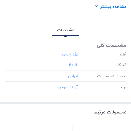
برند:
آریان خودرو
مشاهده بیشتر
مشخصات
مشخصات کلی
نوع
کد کالا
‎40116
لیست محصولات
برند
محصولات مرتبط