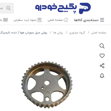
دسته‌بندی‌ کالاها
صفحه اصلی
نحوه ثبت سفارش
بل
صفحه اصلی
گروه موتوری
پولی ها
پولی میل سوپاپ هوا ( دنده تایمینگ ) پژو 206 تیپ 5 - رانا 250611 ج