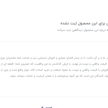
ی برای این محصول ثبت نشده
ه درباره این محصول دیدگاهی ثبت میکند
 ما را بر آن داشت تا در بستر فضای مجازی و فروش اینترنتی نیز در خدمت شما مشتریان عزیز 
، قیمت واقعی و درست.
در نهایت با ارزش گذاشتن به این واقعیت که خودروی شما، قطعه ای از
ر و فروش با قیمت واقعی و درست به همراه ضمانت و تایید اصالت کالا، موثر واقع شده و باری 
رف کنندگان این است که هر آنچه میخواهند را با همان کیفیت و اصالت بتوانند بخرند..