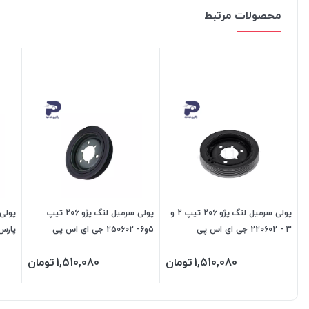
محصولات مرتبط
پولی سرمیل لنگ پژو 206 تیپ 2 و
پولی سرمیل لنگ پژو 206 تیپ
3 - 220602 جی ای اس پی
5و6- 250602 جی ای اس پی
پارس رانا 0602
1,510,080
تومان
1,510,080
تومان