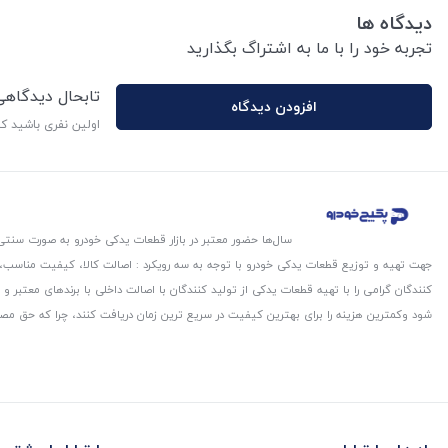
دیدگاه ها
تجربه خود را با ما به اشتراگ بگذارید
تابحال دیدگاه
افزودن دیدگاه
اولین نفری باشید ک
سال‌ها حضور معتبر در بازار قطعات یدکی خودرو به صورت سنتی،
جهت تهیه و توزیع قطعات یدکی خودرو با توجه به سه رویکرد : اصالت کالا، کیفیت مناسب
کنندگان گرامی را با تهیه قطعات یدکی از تولید کنندگان با اصالت داخلی با برندهای معتب
شود و‌کمترین هزینه را برای بهترین کیفیت در سریع ترین زمان دریافت کنند، چرا که حق مص