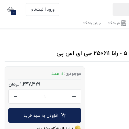
ورود | ثبت‌نام
0
فروشگاه
جوایز باشگاه
موجودی:
11 عدد
1,247,329
تومان
افزودن به سبد خرید
6
امتیاز باشگاه مشتریان