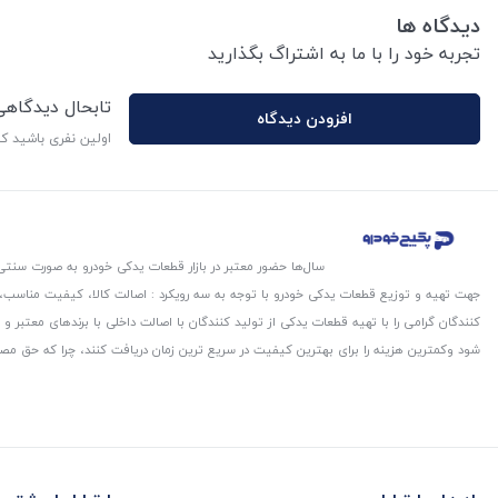
دیدگاه ها
تجربه خود را با ما به اشتراگ بگذارید
تابحال دیدگاه
افزودن دیدگاه
اولین نفری باشید ک
سال‌ها حضور معتبر در بازار قطعات یدکی خودرو به صورت سنتی،
جهت تهیه و توزیع قطعات یدکی خودرو با توجه به سه رویکرد : اصالت کالا، کیفیت مناسب
کنندگان گرامی را با تهیه قطعات یدکی از تولید کنندگان با اصالت داخلی با برندهای معتب
شود و‌کمترین هزینه را برای بهترین کیفیت در سریع ترین زمان دریافت کنند، چرا که حق مص