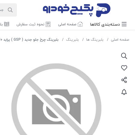
دسته‌بندی‌ کالاها
صفحه اصلی
نحوه ثبت سفارش
بل
صفحه اصلی
بلبرینگ ها
بلبرینگ
بلبرینگ چرخ جلو جدید ( GSP ) پراید 1407070 اماتا صمد