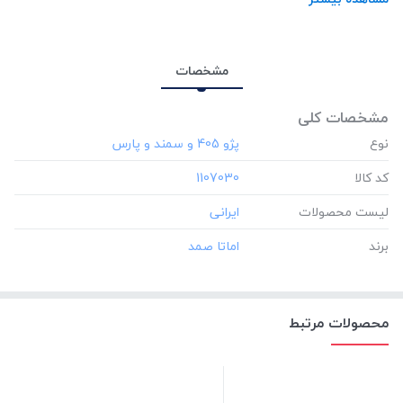
مشخصات
مشخصات کلی
نوع
کد کالا
‎1107030
لیست محصولات
برند
محصولات مرتبط