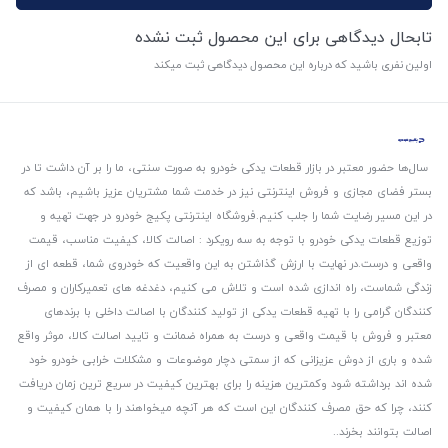
تابحال دیدگاهی برای این محصول ثبت نشده
اولین نفری باشید که درباره این محصول دیدگاهی ثبت میکند
سال‌ها حضور معتبر در بازار قطعات یدکی خودرو به صورت سنتی، ما را بر آن داشت تا در
بستر فضای مجازی و فروش اینترنتی نیز در خدمت شما مشتریان عزیز باشیم، باشد که
در این مسیر رضایت شما را جلب کنیم.
فروشگاه اینترنتی پکیج خودرو در جهت تهیه و
توزیع قطعات یدکی خودرو با توجه به سه رویکرد : اصالت کالا، کیفیت مناسب، قیمت
واقعی و درست.
در نهایت با ارزش گذاشتن به این واقعیت که خودروی شما، قطعه ای از
زندگی شماست، راه اندازی شده است و تلاش می کنیم، دغدغه های تعمیرکاران و مصرف
کنندگان گرامی را با تهیه قطعات یدکی از تولید کنندگان با اصالت داخلی با برندهای
معتبر و فروش با قیمت واقعی و درست به همراه ضمانت و تایید اصالت کالا، موثر واقع
شده و باری از دوش عزیزانی که از سمتی دچار موضوعات و مشکلات خرابی خودرو خود
شده اند برداشته شود و‌کمترین هزینه را برای بهترین کیفیت در سریع ترین زمان دریافت
کنند، چرا که حق مصرف کنندگان این است که هر آنچه میخواهند را با همان کیفیت و
اصالت بتوانند بخرند..