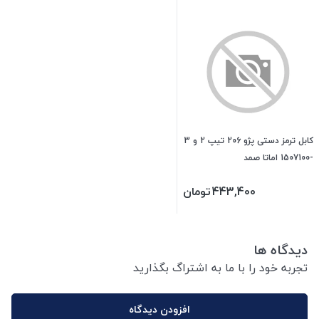
کابل ترمز دستی پژو 206 تیپ 2 و 3
-1507100 اماتا صمد
443,400
تومان
دیدگاه ها
تجربه خود را با ما به اشتراگ بگذارید
افزودن دیدگاه