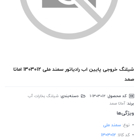
شیلنگ خروجی پایین اب رادیاتور سمند ملی 1303012 اماتا
صمد
کد محصول:
‎1-1303012
دسته‌بندی:
شیلنگ بخارات آب
برند:
آماتا صمد
ویژگی‌ها
نوع:
سمند ملی
کد کالا:
1303012