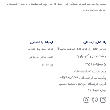
کنند، چرا که حق مصرف کنندگان این است که هر آنچه میخواهند را با همان کیفیت و
اصالت بتوانند بخرند..
راه های ارتباطی
ارتباط با مشتری
تماس فقط روز های کاری ساعت 8الی13
درخواست پنل همکار
پشتیبانی کاربران:
اعلام کالای مرجوعی
۰۳۵۹۱۰۹۱۰۸۵
sitemap
مدیر سایت: ۰۹۹۰۱۵۵۹۹۸۷
پشتیبانی فروشندگان: 09139683346
آدرس فروشگاه: یزد-بلوار شهید دشتی
نبش کوچه 45