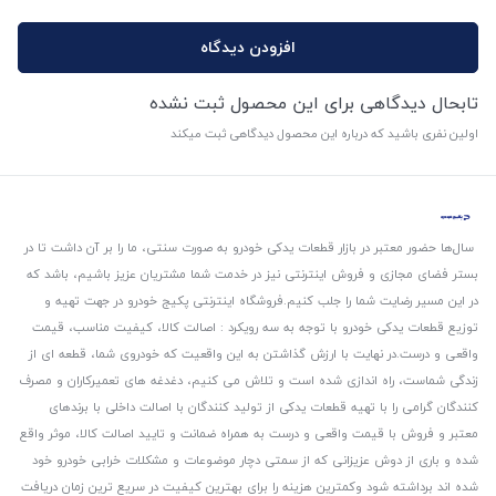
افزودن دیدگاه
تابحال دیدگاهی برای این محصول ثبت نشده
اولین نفری باشید که درباره این محصول دیدگاهی ثبت میکند
سال‌ها حضور معتبر در بازار قطعات یدکی خودرو به صورت سنتی، ما را بر آن داشت تا در
بستر فضای مجازی و فروش اینترنتی نیز در خدمت شما مشتریان عزیز باشیم، باشد که
در این مسیر رضایت شما را جلب کنیم.
فروشگاه اینترنتی پکیج خودرو در جهت تهیه و
توزیع قطعات یدکی خودرو با توجه به سه رویکرد : اصالت کالا، کیفیت مناسب، قیمت
واقعی و درست.
در نهایت با ارزش گذاشتن به این واقعیت که خودروی شما، قطعه ای از
زندگی شماست، راه اندازی شده است و تلاش می کنیم، دغدغه های تعمیرکاران و مصرف
کنندگان گرامی را با تهیه قطعات یدکی از تولید کنندگان با اصالت داخلی با برندهای
معتبر و فروش با قیمت واقعی و درست به همراه ضمانت و تایید اصالت کالا، موثر واقع
شده و باری از دوش عزیزانی که از سمتی دچار موضوعات و مشکلات خرابی خودرو خود
شده اند برداشته شود و‌کمترین هزینه را برای بهترین کیفیت در سریع ترین زمان دریافت