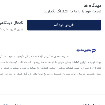
دیدگاه ها
تجربه خود را با ما به اشتراگ بگذارید
تابحال دیدگاه
افزودن دیدگاه
اولین نفری باشید ک
سال‌ها حضور معتبر در بازار قطعات یدکی خودرو به صورت سنتی،
جهت تهیه و توزیع قطعات یدکی خودرو با توجه به سه رویکرد : اصالت کالا، کیفیت مناسب
کنندگان گرامی را با تهیه قطعات یدکی از تولید کنندگان با اصالت داخلی با برندهای معتب
شود و‌کمترین هزینه را برای بهترین کیفیت در سریع ترین زمان دریافت کنند، چرا که حق مص