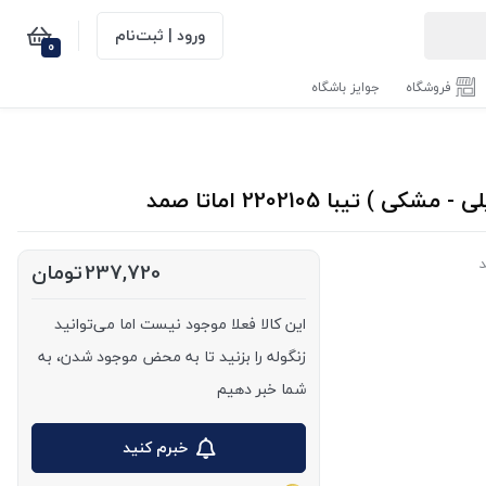
ورود | ثبت‌نام
0
فروشگاه
جوایز باشگاه
یبا 2202105 اماتا صمد
237,720
تومان
این کالا فعلا موجود نیست اما می‌توانید
زنگوله را بزنید تا به محض موجود شدن، به
شما خبر دهیم
خبرم کنید