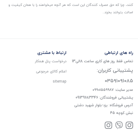
کنند، چرا که حق مصرف کنندگان این است که هر آنچه میخواهند را با همان کیفیت و
اصالت بتوانند بخرند..
راه های ارتباطی
ارتباط با مشتری
تماس فقط روز های کاری ساعت 8الی13
درخواست پنل همکار
پشتیبانی کاربران:
اعلام کالای مرجوعی
۰۳۵۹۱۰۹۱۰۸۵
sitemap
مدیر سایت: ۰۹۹۰۱۵۵۹۹۸۷
پشتیبانی فروشندگان: 09139683346
آدرس فروشگاه: یزد-بلوار شهید دشتی
نبش کوچه 45