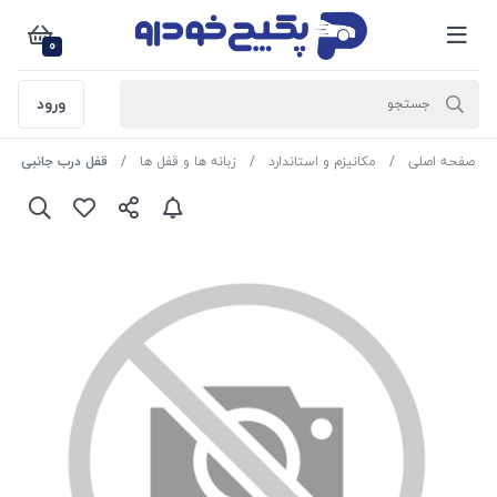
0
ورود
صفحه اصلی
مکانیزم و استاندارد
زبانه ها و قفل ها
قفل درب جانبی عقب چپ ( مج