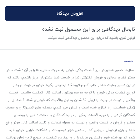
افزودن دیدگاه
تابحال دیدگاهی برای این محصول ثبت نشده
اولین نفری باشید که درباره این محصول دیدگاهی ثبت میکند
سال‌ها حضور معتبر در بازار قطعات یدکی خودرو به صورت سنتی، ما را بر آن داشت تا در
بستر فضای مجازی و فروش اینترنتی نیز در خدمت شما مشتریان عزیز باشیم، باشد که
در این مسیر رضایت شما را جلب کنیم.
فروشگاه اینترنتی پکیج خودرو در جهت تهیه و
توزیع قطعات یدکی خودرو با توجه به سه رویکرد : اصالت کالا، کیفیت مناسب، قیمت
واقعی و درست.
در نهایت با ارزش گذاشتن به این واقعیت که خودروی شما، قطعه ای از
زندگی شماست، راه اندازی شده است و تلاش می کنیم، دغدغه های تعمیرکاران و مصرف
کنندگان گرامی را با تهیه قطعات یدکی از تولید کنندگان با اصالت داخلی با برندهای
معتبر و فروش با قیمت واقعی و درست به همراه ضمانت و تایید اصالت کالا، موثر واقع
شده و باری از دوش عزیزانی که از سمتی دچار موضوعات و مشکلات خرابی خودرو خود
شده اند برداشته شود و‌کمترین هزینه را برای بهترین کیفیت در سریع ترین زمان دریافت