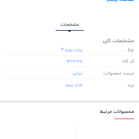
مشخصات
مشخصات کلی
نوع
کد کالا
‎1406025
لیست محصولات
برند
محصولات مرتبط