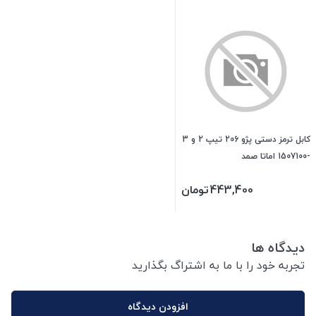
کابل ترمز دستی پژو 206 تیپ 2 و 3
-1507100 اماتا صمد
443,400
تومان
دیدگاه ها
تجربه خود را با ما به اشتراگ بگذارید
افزودن دیدگاه