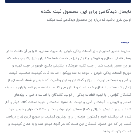
تابحال دیدگاهی برای این محصول ثبت نشده
اولین نفری باشید که درباره این محصول دیدگاهی ثبت میکند
سال‌ها حضور معتبر در بازار قطعات یدکی خودرو به صورت سنتی، ما را بر آن داشت تا در
بستر فضای مجازی و فروش اینترنتی نیز در خدمت شما مشتریان عزیز باشیم، باشد که
در این مسیر رضایت شما را جلب کنیم.
فروشگاه اینترنتی پکیج خودرو در جهت تهیه و
توزیع قطعات یدکی خودرو با توجه به سه رویکرد : اصالت کالا، کیفیت مناسب، قیمت
واقعی و درست.
در نهایت با ارزش گذاشتن به این واقعیت که خودروی شما، قطعه ای از
زندگی شماست، راه اندازی شده است و تلاش می کنیم، دغدغه های تعمیرکاران و مصرف
کنندگان گرامی را با تهیه قطعات یدکی از تولید کنندگان با اصالت داخلی با برندهای
معتبر و فروش با قیمت واقعی و درست به همراه ضمانت و تایید اصالت کالا، موثر واقع
شده و باری از دوش عزیزانی که از سمتی دچار موضوعات و مشکلات خرابی خودرو خود
شده اند برداشته شود و‌کمترین هزینه را برای بهترین کیفیت در سریع ترین زمان دریافت
کنند، چرا که حق مصرف کنندگان این است که هر آنچه میخواهند را با همان کیفیت و
اصالت بتوانند بخرند..