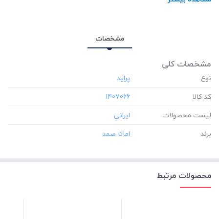
مشخصات
مشخصات کلی
نوع
کد کالا
‎1407066
لیست محصولات
برند
محصولات مرتبط