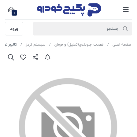
0
ورود
صفحه اصلی
قطعات جلوبندی(تعلیق) و فرمان
سیستم ترمز
کالیبر ترمز جلو راس