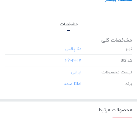
مشخصات
مشخصات کلی
نوع
کد کالا
‎2602007
لیست محصولات
برند
محصولات مرتبط