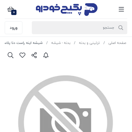
0
ورود
صفحه اصلی
تزئینی و بدنه
بدنه - شیشه
شیشه اینه راست دنا پلاس 2602007 اماتا صمد