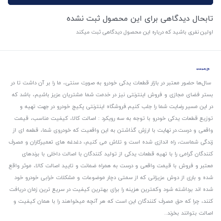
تابحال دیدگاهی برای این محصول ثبت نشده
اولین نفری باشید که درباره این محصول دیدگاهی ثبت میکند
سال‌ها حضور معتبر در بازار قطعات یدکی خودرو به صورت سنتی، ما را بر آن داشت تا در
بستر فضای مجازی و فروش اینترنتی نیز در خدمت شما مشتریان عزیز باشیم، باشد که
در این مسیر رضایت شما را جلب کنیم.
فروشگاه اینترنتی پکیج خودرو در جهت تهیه و
توزیع قطعات یدکی خودرو با توجه به سه رویکرد : اصالت کالا، کیفیت مناسب، قیمت
واقعی و درست.
در نهایت با ارزش گذاشتن به این واقعیت که خودروی شما، قطعه ای از
زندگی شماست، راه اندازی شده است و تلاش می کنیم، دغدغه های تعمیرکاران و مصرف
کنندگان گرامی را با تهیه قطعات یدکی از تولید کنندگان با اصالت داخلی با برندهای
معتبر و فروش با قیمت واقعی و درست به همراه ضمانت و تایید اصالت کالا، موثر واقع
شده و باری از دوش عزیزانی که از سمتی دچار موضوعات و مشکلات خرابی خودرو خود
شده اند برداشته شود و‌کمترین هزینه را برای بهترین کیفیت در سریع ترین زمان دریافت
کنند، چرا که حق مصرف کنندگان این است که هر آنچه میخواهند را با همان کیفیت و
اصالت بتوانند بخرند..