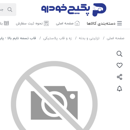
دسته‌بندی‌ کالاها
صفحه اصلی
نحوه ثبت سفارش
بل
صفحه اصلی
تزئینی و بدنه
زه و قاب پلاستیکی
قاب تسمه تایم بالا - پایین پراید 4047