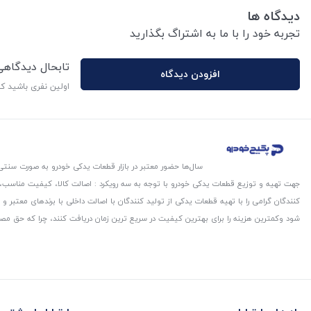
دیدگاه ها
تجربه خود را با ما به اشتراگ بگذارید
تابحال دیدگاه
افزودن دیدگاه
اولین نفری باشید ک
سال‌ها حضور معتبر در بازار قطعات یدکی خودرو به صورت سنتی،
جهت تهیه و توزیع قطعات یدکی خودرو با توجه به سه رویکرد : اصالت کالا، کیفیت مناسب
کنندگان گرامی را با تهیه قطعات یدکی از تولید کنندگان با اصالت داخلی با برندهای معتب
شود و‌کمترین هزینه را برای بهترین کیفیت در سریع ترین زمان دریافت کنند، چرا که حق مص