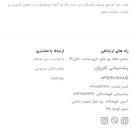
کنند، چرا که حق مصرف کنندگان این است که هر آنچه میخواهند را با همان کیفیت و
اصالت بتوانند بخرند..
راه های ارتباطی
ارتباط با مشتری
تماس فقط روز های کاری ساعت 8الی13
درخواست پنل همکار
پشتیبانی کاربران:
اعلام کالای مرجوعی
۰۳۵۹۱۰۹۱۰۸۵
sitemap
مدیر سایت: ۰۹۹۰۱۵۵۹۹۸۷
پشتیبانی فروشندگان: 09139683346
آدرس فروشگاه: یزد-بلوار شهید دشتی
نبش کوچه 45