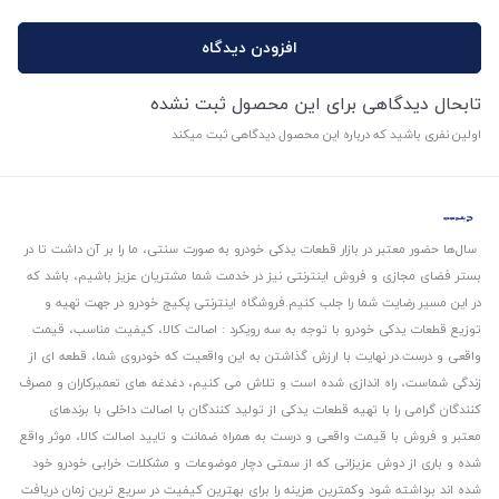
افزودن دیدگاه
تابحال دیدگاهی برای این محصول ثبت نشده
اولین نفری باشید که درباره این محصول دیدگاهی ثبت میکند
سال‌ها حضور معتبر در بازار قطعات یدکی خودرو به صورت سنتی، ما را بر آن داشت تا در
بستر فضای مجازی و فروش اینترنتی نیز در خدمت شما مشتریان عزیز باشیم، باشد که
در این مسیر رضایت شما را جلب کنیم.
فروشگاه اینترنتی پکیج خودرو در جهت تهیه و
توزیع قطعات یدکی خودرو با توجه به سه رویکرد : اصالت کالا، کیفیت مناسب، قیمت
واقعی و درست.
در نهایت با ارزش گذاشتن به این واقعیت که خودروی شما، قطعه ای از
زندگی شماست، راه اندازی شده است و تلاش می کنیم، دغدغه های تعمیرکاران و مصرف
کنندگان گرامی را با تهیه قطعات یدکی از تولید کنندگان با اصالت داخلی با برندهای
معتبر و فروش با قیمت واقعی و درست به همراه ضمانت و تایید اصالت کالا، موثر واقع
شده و باری از دوش عزیزانی که از سمتی دچار موضوعات و مشکلات خرابی خودرو خود
شده اند برداشته شود و‌کمترین هزینه را برای بهترین کیفیت در سریع ترین زمان دریافت