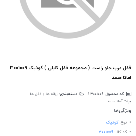
قفل درب جلو راست ( مجموعه قفل کابلی ) کوئیک 3001009
اماتا صمد
کد محصول:
‎1-3001009
دسته‌بندی:
زبانه ها و قفل ها
برند:
آماتا صمد
ویژگی‌ها
نوع:
کوئیک
کد کالا:
3001009