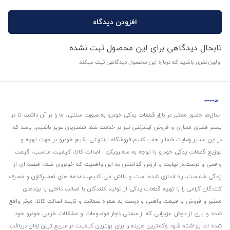
افزودن دیدگاه
تابحال دیدگاهی برای این محصول ثبت نشده
اولین نفری باشید که درباره این محصول دیدگاهی ثبت میکند
سال‌ها حضور معتبر در بازار قطعات یدکی خودرو به صورت سنتی، ما را بر آن داشت تا در
بستر فضای مجازی و فروش اینترنتی نیز در خدمت شما مشتریان عزیز باشیم، باشد که
در این مسیر رضایت شما را جلب کنیم.
فروشگاه اینترنتی پکیج خودرو در جهت تهیه و
توزیع قطعات یدکی خودرو با توجه به سه رویکرد : اصالت کالا، کیفیت مناسب، قیمت
واقعی و درست.
در نهایت با ارزش گذاشتن به این واقعیت که خودروی شما، قطعه ای از
زندگی شماست، راه اندازی شده است و تلاش می کنیم، دغدغه های تعمیرکاران و مصرف
کنندگان گرامی را با تهیه قطعات یدکی از تولید کنندگان با اصالت داخلی با برندهای
معتبر و فروش با قیمت واقعی و درست به همراه ضمانت و تایید اصالت کالا، موثر واقع
شده و باری از دوش عزیزانی که از سمتی دچار موضوعات و مشکلات خرابی خودرو خود
شده اند برداشته شود و‌کمترین هزینه را برای بهترین کیفیت در سریع ترین زمان دریافت