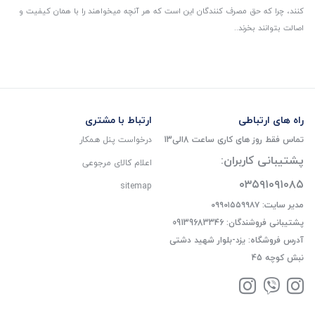
کنند، چرا که حق مصرف کنندگان این است که هر آنچه میخواهند را با همان کیفیت و
اصالت بتوانند بخرند..
راه های ارتباطی
ارتباط با مشتری
تماس فقط روز های کاری ساعت 8الی13
درخواست پنل همکار
پشتیبانی کاربران:
اعلام کالای مرجوعی
۰۳۵۹۱۰۹۱۰۸۵
sitemap
مدیر سایت: ۰۹۹۰۱۵۵۹۹۸۷
پشتیبانی فروشندگان: 09139683346
آدرس فروشگاه: یزد-بلوار شهید دشتی
نبش کوچه 45