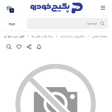
0
ورود
صفحه اصلی
مکانیزم و استاندارد
زبانه ها و قفل ها
قفل درب جلو چپ ( مجموعه قفل کاب