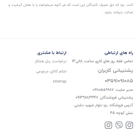
کنند، چرا که حق مصرف کنندگان این است که هر آنچه میخواهند را با همان کیفیت و
اصالت بتوانند بخرند..
راه های ارتباطی
ارتباط با مشتری
تماس فقط روز های کاری ساعت 8الی13
درخواست پنل همکار
پشتیبانی کاربران:
اعلام کالای مرجوعی
۰۳۵۹۱۰۹۱۰۸۵
sitemap
مدیر سایت: ۰۹۹۰۱۵۵۹۹۸۷
پشتیبانی فروشندگان: 09139683346
آدرس فروشگاه: یزد-بلوار شهید دشتی
نبش کوچه 45