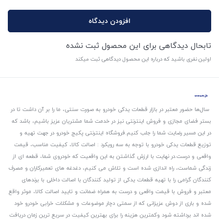
افزودن دیدگاه
تابحال دیدگاهی برای این محصول ثبت نشده
اولین نفری باشید که درباره این محصول دیدگاهی ثبت میکند
سال‌ها حضور معتبر در بازار قطعات یدکی خودرو به صورت سنتی، ما را بر آن داشت تا در
بستر فضای مجازی و فروش اینترنتی نیز در خدمت شما مشتریان عزیز باشیم، باشد که
در این مسیر رضایت شما را جلب کنیم.
فروشگاه اینترنتی پکیج خودرو در جهت تهیه و
توزیع قطعات یدکی خودرو با توجه به سه رویکرد : اصالت کالا، کیفیت مناسب، قیمت
واقعی و درست.
در نهایت با ارزش گذاشتن به این واقعیت که خودروی شما، قطعه ای از
زندگی شماست، راه اندازی شده است و تلاش می کنیم، دغدغه های تعمیرکاران و مصرف
کنندگان گرامی را با تهیه قطعات یدکی از تولید کنندگان با اصالت داخلی با برندهای
معتبر و فروش با قیمت واقعی و درست به همراه ضمانت و تایید اصالت کالا، موثر واقع
شده و باری از دوش عزیزانی که از سمتی دچار موضوعات و مشکلات خرابی خودرو خود
شده اند برداشته شود و‌کمترین هزینه را برای بهترین کیفیت در سریع ترین زمان دریافت