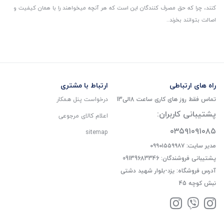
کنند، چرا که حق مصرف کنندگان این است که هر آنچه میخواهند را با همان کیفیت و
اصالت بتوانند بخرند..
راه های ارتباطی
ارتباط با مشتری
تماس فقط روز های کاری ساعت 8الی13
درخواست پنل همکار
پشتیبانی کاربران:
اعلام کالای مرجوعی
۰۳۵۹۱۰۹۱۰۸۵
sitemap
مدیر سایت: ۰۹۹۰۱۵۵۹۹۸۷
پشتیبانی فروشندگان: 09139683346
آدرس فروشگاه: یزد-بلوار شهید دشتی
نبش کوچه 45