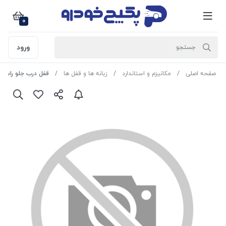
0
ورود
صفحه اصلی
مکانیزم و استاندارد
زبانه ها و قفل ها
قفل درب جلو راست ( مجموعه قفل ک