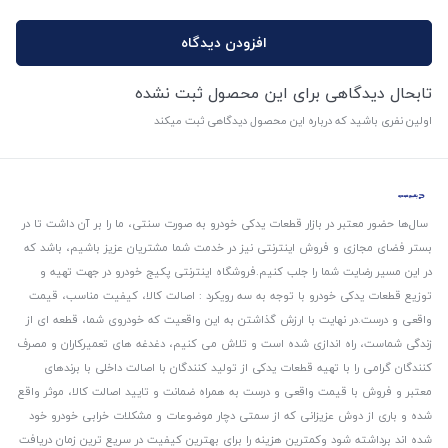
افزودن دیدگاه
تابحال دیدگاهی برای این محصول ثبت نشده
اولین نفری باشید که درباره این محصول دیدگاهی ثبت میکند
سال‌ها حضور معتبر در بازار قطعات یدکی خودرو به صورت سنتی، ما را بر آن داشت تا در
بستر فضای مجازی و فروش اینترنتی نیز در خدمت شما مشتریان عزیز باشیم، باشد که
در این مسیر رضایت شما را جلب کنیم.
فروشگاه اینترنتی پکیج خودرو در جهت تهیه و
توزیع قطعات یدکی خودرو با توجه به سه رویکرد : اصالت کالا، کیفیت مناسب، قیمت
واقعی و درست.
در نهایت با ارزش گذاشتن به این واقعیت که خودروی شما، قطعه ای از
زندگی شماست، راه اندازی شده است و تلاش می کنیم، دغدغه های تعمیرکاران و مصرف
کنندگان گرامی را با تهیه قطعات یدکی از تولید کنندگان با اصالت داخلی با برندهای
معتبر و فروش با قیمت واقعی و درست به همراه ضمانت و تایید اصالت کالا، موثر واقع
شده و باری از دوش عزیزانی که از سمتی دچار موضوعات و مشکلات خرابی خودرو خود
شده اند برداشته شود و‌کمترین هزینه را برای بهترین کیفیت در سریع ترین زمان دریافت