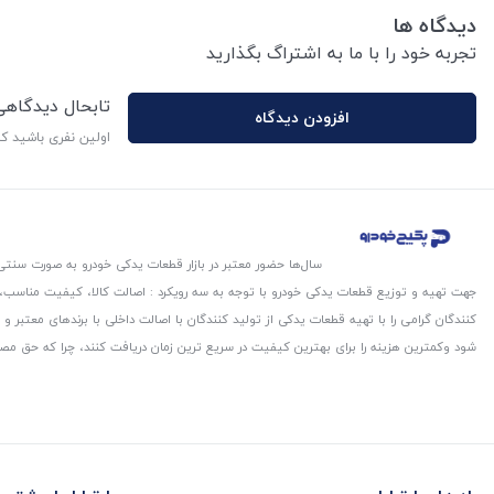
دیدگاه ها
تجربه خود را با ما به اشتراگ بگذارید
تابحال دیدگاه
افزودن دیدگاه
اولین نفری باشید ک
سال‌ها حضور معتبر در بازار قطعات یدکی خودرو به صورت سنتی،
جهت تهیه و توزیع قطعات یدکی خودرو با توجه به سه رویکرد : اصالت کالا، کیفیت مناسب
کنندگان گرامی را با تهیه قطعات یدکی از تولید کنندگان با اصالت داخلی با برندهای معتب
شود و‌کمترین هزینه را برای بهترین کیفیت در سریع ترین زمان دریافت کنند، چرا که حق مص