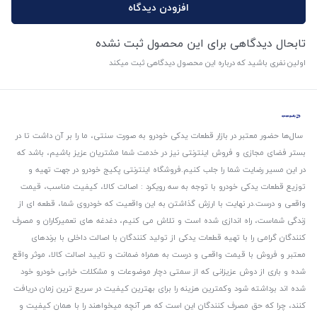
افزودن دیدگاه
تابحال دیدگاهی برای این محصول ثبت نشده
اولین نفری باشید که درباره این محصول دیدگاهی ثبت میکند
سال‌ها حضور معتبر در بازار قطعات یدکی خودرو به صورت سنتی، ما را بر آن داشت تا در
بستر فضای مجازی و فروش اینترنتی نیز در خدمت شما مشتریان عزیز باشیم، باشد که
در این مسیر رضایت شما را جلب کنیم.
فروشگاه اینترنتی پکیج خودرو در جهت تهیه و
توزیع قطعات یدکی خودرو با توجه به سه رویکرد : اصالت کالا، کیفیت مناسب، قیمت
واقعی و درست.
در نهایت با ارزش گذاشتن به این واقعیت که خودروی شما، قطعه ای از
زندگی شماست، راه اندازی شده است و تلاش می کنیم، دغدغه های تعمیرکاران و مصرف
کنندگان گرامی را با تهیه قطعات یدکی از تولید کنندگان با اصالت داخلی با برندهای
معتبر و فروش با قیمت واقعی و درست به همراه ضمانت و تایید اصالت کالا، موثر واقع
شده و باری از دوش عزیزانی که از سمتی دچار موضوعات و مشکلات خرابی خودرو خود
شده اند برداشته شود و‌کمترین هزینه را برای بهترین کیفیت در سریع ترین زمان دریافت
کنند، چرا که حق مصرف کنندگان این است که هر آنچه میخواهند را با همان کیفیت و