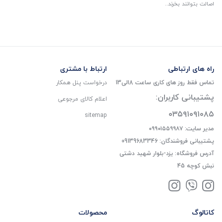
اصالت بتوانند بخرند..
راه های ارتباطی
ارتباط با مشتری
تماس فقط روز های کاری ساعت 8الی13
درخواست پنل همکار
پشتیبانی کاربران:
اعلام کالای مرجوعی
۰۳۵۹۱۰۹۱۰۸۵
sitemap
مدیر سایت: ۰۹۹۰۱۵۵۹۹۸۷
پشتیبانی فروشندگان: 09139683346
آدرس فروشگاه: یزد-بلوار شهید دشتی
نبش کوچه 45
کاتالوگ
محصولات