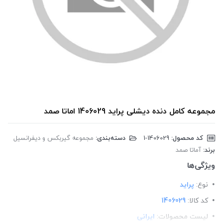
مجموعه کامل دنده دیشلی پراید 1406029 اماتا صمد
کد محصول:
‎1-1406029
دسته‌بندی:
مجموعه گیربکس و دیفرانسیل
برند:
آماتا صمد
ویژگی‌ها
نوع:
پراید
کد کالا:
1406029
لیست محصولات:
ایرانی