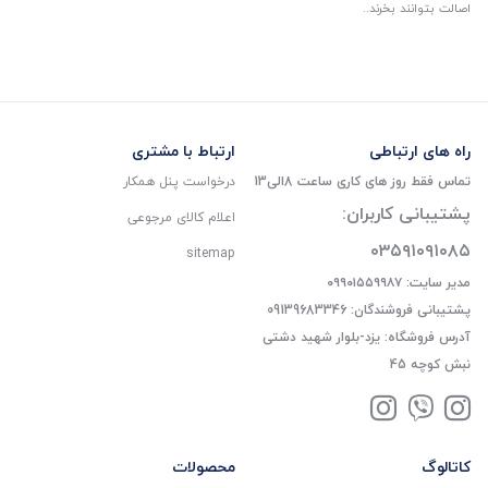
اصالت بتوانند بخرند..
راه های ارتباطی
ارتباط با مشتری
تماس فقط روز های کاری ساعت 8الی13
درخواست پنل همکار
پشتیبانی کاربران:
اعلام کالای مرجوعی
۰۳۵۹۱۰۹۱۰۸۵
sitemap
مدیر سایت: ۰۹۹۰۱۵۵۹۹۸۷
پشتیبانی فروشندگان: 09139683346
آدرس فروشگاه: یزد-بلوار شهید دشتی
نبش کوچه 45
کاتالوگ
محصولات