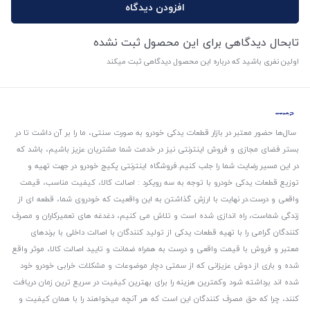
افزودن دیدگاه
تابحال دیدگاهی برای این محصول ثبت نشده
اولین نفری باشید که درباره این محصول دیدگاهی ثبت میکند
سال‌ها حضور معتبر در بازار قطعات یدکی خودرو به صورت سنتی، ما را بر آن داشت تا در
بستر فضای مجازی و فروش اینترنتی نیز در خدمت شما مشتریان عزیز باشیم، باشد که
در این مسیر رضایت شما را جلب کنیم.
فروشگاه اینترنتی پکیج خودرو در جهت تهیه و
توزیع قطعات یدکی خودرو با توجه به سه رویکرد : اصالت کالا، کیفیت مناسب، قیمت
واقعی و درست.
در نهایت با ارزش گذاشتن به این واقعیت که خودروی شما، قطعه ای از
زندگی شماست، راه اندازی شده است و تلاش می کنیم، دغدغه های تعمیرکاران و مصرف
کنندگان گرامی را با تهیه قطعات یدکی از تولید کنندگان با اصالت داخلی با برندهای
معتبر و فروش با قیمت واقعی و درست به همراه ضمانت و تایید اصالت کالا، موثر واقع
شده و باری از دوش عزیزانی که از سمتی دچار موضوعات و مشکلات خرابی خودرو خود
شده اند برداشته شود و‌کمترین هزینه را برای بهترین کیفیت در سریع ترین زمان دریافت
کنند، چرا که حق مصرف کنندگان این است که هر آنچه میخواهند را با همان کیفیت و