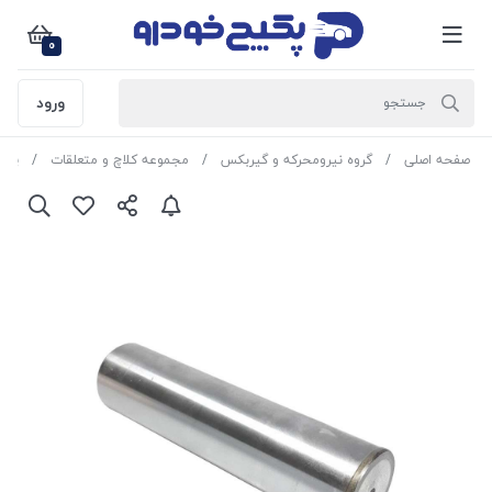
0
ورود
صفحه اصلی
گروه نیرومحرکه و گیربکس
مجموعه کلاچ و متعلقات
پین ات