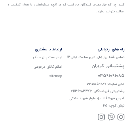
کنند، چرا که حق مصرف کنندگان این است که هر آنچه میخواهند را با همان کیفیت و
اصالت بتوانند بخرند..
راه های ارتباطی
ارتباط با مشتری
تماس فقط روز های کاری ساعت 8الی13
درخواست پنل همکار
پشتیبانی کاربران:
اعلام کالای مرجوعی
۰۳۵۹۱۰۹۱۰۸۵
sitemap
مدیر سایت: ۰۹۹۰۱۵۵۹۹۸۷
پشتیبانی فروشندگان: 09139683346
آدرس فروشگاه: یزد-بلوار شهید دشتی
نبش کوچه 45