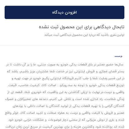
افزودن دیدگاه
تابحال دیدگاهی برای این محصول ثبت نشده
اولین نفری باشید که درباره این محصول دیدگاهی ثبت میکند
سال‌ها حضور معتبر در بازار قطعات یدکی خودرو به صورت سنتی، ما را بر آن داشت تا در
بستر فضای مجازی و فروش اینترنتی نیز در خدمت شما مشتریان عزیز باشیم، باشد که
در این مسیر رضایت شما را جلب کنیم.
فروشگاه اینترنتی پکیج خودرو در جهت تهیه و
توزیع قطعات یدکی خودرو با توجه به سه رویکرد : اصالت کالا، کیفیت مناسب، قیمت
واقعی و درست.
در نهایت با ارزش گذاشتن به این واقعیت که خودروی شما، قطعه ای از
زندگی شماست، راه اندازی شده است و تلاش می کنیم، دغدغه های تعمیرکاران و مصرف
کنندگان گرامی را با تهیه قطعات یدکی از تولید کنندگان با اصالت داخلی با برندهای
معتبر و فروش با قیمت واقعی و درست به همراه ضمانت و تایید اصالت کالا، موثر واقع
شده و باری از دوش عزیزانی که از سمتی دچار موضوعات و مشکلات خرابی خودرو خود
شده اند برداشته شود و‌کمترین هزینه را برای بهترین کیفیت در سریع ترین زمان دریافت