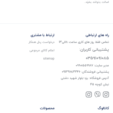
اصالت بتوانند بخرند..
راه های ارتباطی
ارتباط با مشتری
تماس فقط روز های کاری ساعت 8الی13
درخواست پنل همکار
پشتیبانی کاربران:
اعلام کالای مرجوعی
۰۳۵۹۱۰۹۱۰۸۵
sitemap
مدیر سایت: ۰۹۹۰۱۵۵۹۹۸۷
پشتیبانی فروشندگان: 09139683346
آدرس فروشگاه: یزد-بلوار شهید دشتی
نبش کوچه 45
کاتالوگ
محصولات