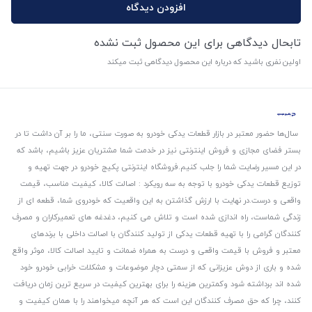
افزودن دیدگاه
تابحال دیدگاهی برای این محصول ثبت نشده
اولین نفری باشید که درباره این محصول دیدگاهی ثبت میکند
سال‌ها حضور معتبر در بازار قطعات یدکی خودرو به صورت سنتی، ما را بر آن داشت تا در
بستر فضای مجازی و فروش اینترنتی نیز در خدمت شما مشتریان عزیز باشیم، باشد که
در این مسیر رضایت شما را جلب کنیم.
فروشگاه اینترنتی پکیج خودرو در جهت تهیه و
توزیع قطعات یدکی خودرو با توجه به سه رویکرد : اصالت کالا، کیفیت مناسب، قیمت
واقعی و درست.
در نهایت با ارزش گذاشتن به این واقعیت که خودروی شما، قطعه ای از
زندگی شماست، راه اندازی شده است و تلاش می کنیم، دغدغه های تعمیرکاران و مصرف
کنندگان گرامی را با تهیه قطعات یدکی از تولید کنندگان با اصالت داخلی با برندهای
معتبر و فروش با قیمت واقعی و درست به همراه ضمانت و تایید اصالت کالا، موثر واقع
شده و باری از دوش عزیزانی که از سمتی دچار موضوعات و مشکلات خرابی خودرو خود
شده اند برداشته شود و‌کمترین هزینه را برای بهترین کیفیت در سریع ترین زمان دریافت
کنند، چرا که حق مصرف کنندگان این است که هر آنچه میخواهند را با همان کیفیت و