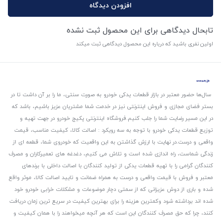
افزودن دیدگاه
تابحال دیدگاهی برای این محصول ثبت نشده
اولین نفری باشید که درباره این محصول دیدگاهی ثبت میکند
سال‌ها حضور معتبر در بازار قطعات یدکی خودرو به صورت سنتی، ما را بر آن داشت تا در
بستر فضای مجازی و فروش اینترنتی نیز در خدمت شما مشتریان عزیز باشیم، باشد که
در این مسیر رضایت شما را جلب کنیم.
فروشگاه اینترنتی پکیج خودرو در جهت تهیه و
توزیع قطعات یدکی خودرو با توجه به سه رویکرد : اصالت کالا، کیفیت مناسب، قیمت
واقعی و درست.
در نهایت با ارزش گذاشتن به این واقعیت که خودروی شما، قطعه ای از
زندگی شماست، راه اندازی شده است و تلاش می کنیم، دغدغه های تعمیرکاران و مصرف
کنندگان گرامی را با تهیه قطعات یدکی از تولید کنندگان با اصالت داخلی با برندهای
معتبر و فروش با قیمت واقعی و درست به همراه ضمانت و تایید اصالت کالا، موثر واقع
شده و باری از دوش عزیزانی که از سمتی دچار موضوعات و مشکلات خرابی خودرو خود
شده اند برداشته شود و‌کمترین هزینه را برای بهترین کیفیت در سریع ترین زمان دریافت
کنند، چرا که حق مصرف کنندگان این است که هر آنچه میخواهند را با همان کیفیت و