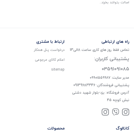
اصالت بتوانند بخرند..
راه های ارتباطی
ارتباط با مشتری
تماس فقط روز های کاری ساعت 8الی13
درخواست پنل همکار
پشتیبانی کاربران:
اعلام کالای مرجوعی
۰۳۵۹۱۰۹۱۰۸۵
sitemap
مدیر سایت: ۰۹۹۰۱۵۵۹۹۸۷
پشتیبانی فروشندگان: 09139683346
آدرس فروشگاه: یزد-بلوار شهید دشتی
نبش کوچه 45
کاتالوگ
محصولات