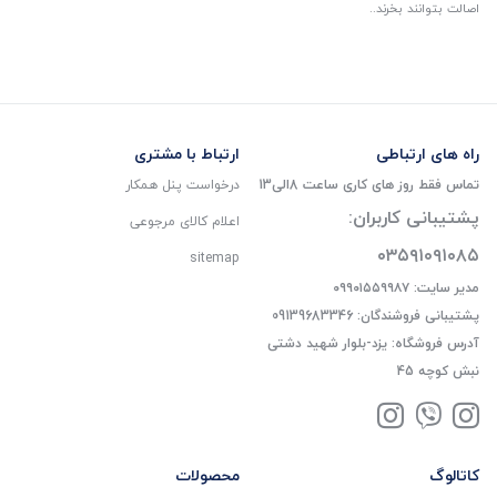
اصالت بتوانند بخرند..
راه های ارتباطی
ارتباط با مشتری
تماس فقط روز های کاری ساعت 8الی13
درخواست پنل همکار
پشتیبانی کاربران:
اعلام کالای مرجوعی
۰۳۵۹۱۰۹۱۰۸۵
sitemap
مدیر سایت: ۰۹۹۰۱۵۵۹۹۸۷
پشتیبانی فروشندگان: 09139683346
آدرس فروشگاه: یزد-بلوار شهید دشتی
نبش کوچه 45
کاتالوگ
محصولات