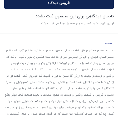
افزودن دیدگاه
تابحال دیدگاهی برای این محصول ثبت نشده
اولین نفری باشید که درباره این محصول دیدگاهی ثبت میکند
سال‌ها حضور معتبر در بازار قطعات یدکی خودرو به صورت سنتی، ما را بر آن داشت تا در
بستر فضای مجازی و فروش اینترنتی نیز در خدمت شما مشتریان عزیز باشیم، باشد که
در این مسیر رضایت شما را جلب کنیم.
فروشگاه اینترنتی پکیج خودرو در جهت تهیه و
توزیع قطعات یدکی خودرو با توجه به سه رویکرد : اصالت کالا، کیفیت مناسب، قیمت
واقعی و درست.
در نهایت با ارزش گذاشتن به این واقعیت که خودروی شما، قطعه ای از
زندگی شماست، راه اندازی شده است و تلاش می کنیم، دغدغه های تعمیرکاران و مصرف
کنندگان گرامی را با تهیه قطعات یدکی از تولید کنندگان با اصالت داخلی با برندهای
معتبر و فروش با قیمت واقعی و درست به همراه ضمانت و تایید اصالت کالا، موثر واقع
شده و باری از دوش عزیزانی که از سمتی دچار موضوعات و مشکلات خرابی خودرو خود
شده اند برداشته شود و‌کمترین هزینه را برای بهترین کیفیت در سریع ترین زمان دریافت
کنند، چرا که حق مصرف کنندگان این است که هر آنچه میخواهند را با همان کیفیت و