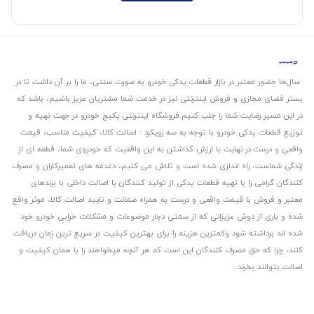
سال‌ها حضور معتبر در بازار قطعات یدکی خودرو به صورت سنتی، ما را بر آن داشت تا در
بستر فضای مجازی و فروش اینترنتی نیز در خدمت شما مشتریان عزیز باشیم، باشد که
در این مسیر رضایت شما را جلب کنیم.
فروشگاه اینترنتی پکیج خودرو در جهت تهیه و
توزیع قطعات یدکی خودرو با توجه به سه رویکرد : اصالت کالا، کیفیت مناسب، قیمت
واقعی و درست.
در نهایت با ارزش گذاشتن به این واقعیت که خودروی شما، قطعه ای از
زندگی شماست، راه اندازی شده است و تلاش می کنیم، دغدغه های تعمیرکاران و مصرف
کنندگان گرامی را با تهیه قطعات یدکی از تولید کنندگان با اصالت داخلی با برندهای
معتبر و فروش با قیمت واقعی و درست به همراه ضمانت و تایید اصالت کالا، موثر واقع
شده و باری از دوش عزیزانی که از سمتی دچار موضوعات و مشکلات خرابی خودرو خود
شده اند برداشته شود و‌کمترین هزینه را برای بهترین کیفیت در سریع ترین زمان دریافت
کنند، چرا که حق مصرف کنندگان این است که هر آنچه میخواهند را با همان کیفیت و
اصالت بتوانند بخرند..