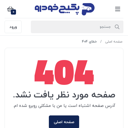
0
ورود
صفحه اصلی
خطای 404
404
صفحه مورد نظر یافت نشد.
آدرس صفحه اشتباه است یا من با مشکلی روبرو شده ام.
صفحه اصلی