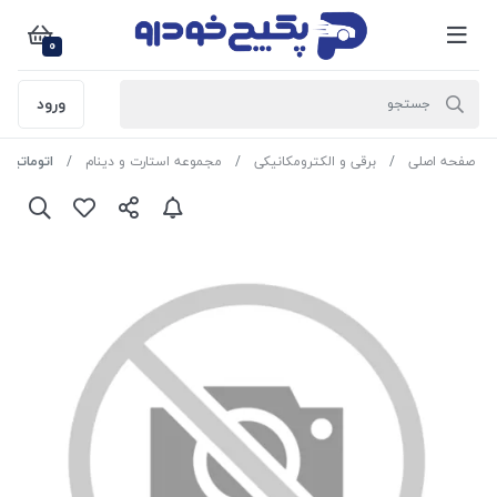
0
ورود
صفحه اصلی
برقی و الکترومکانیکی
مجموعه استارت و دینام
اتوماتیک استارت (س