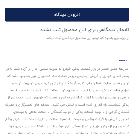
افزودن دیدگاه
تابحال دیدگاهی برای این محصول ثبت نشده
اولین نفری باشید که درباره این محصول دیدگاهی ثبت میکند
سال‌ها حضور معتبر در بازار قطعات یدکی خودرو به صورت سنتی، ما را بر آن داشت تا در
بستر فضای مجازی و فروش اینترنتی نیز در خدمت شما مشتریان عزیز باشیم، باشد که
در این مسیر رضایت شما را جلب کنیم.
فروشگاه اینترنتی پکیج خودرو در جهت تهیه و
توزیع قطعات یدکی خودرو با توجه به سه رویکرد : اصالت کالا، کیفیت مناسب، قیمت
واقعی و درست.
در نهایت با ارزش گذاشتن به این واقعیت که خودروی شما، قطعه ای از
زندگی شماست، راه اندازی شده است و تلاش می کنیم، دغدغه های تعمیرکاران و مصرف
کنندگان گرامی را با تهیه قطعات یدکی از تولید کنندگان با اصالت داخلی با برندهای
معتبر و فروش با قیمت واقعی و درست به همراه ضمانت و تایید اصالت کالا، موثر واقع
شده و باری از دوش عزیزانی که از سمتی دچار موضوعات و مشکلات خرابی خودرو خود
شده اند برداشته شود و‌کمترین هزینه را برای بهترین کیفیت در سریع ترین زمان دریافت