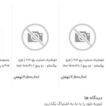
اتوماتیک استارت پژو 206 ( طرح
اتوماتیک استارت پژو 206 ( طرح
مجموعه 
یوگسلاو - دو پیچ ) 1508028 اماتا
یوگسلاو - دو پیچ ) 1108030 اماتا
صمد
صمد
اس پی
2,500,801
تومان
2,500,801
تومان
دیدگاه ها
تجربه خود را با ما به اشتراگ بگذارید