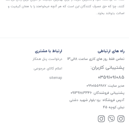
کنند، چرا که حق مصرف کنندگان این است که هر آنچه میخواهند را با همان کیفیت و
اصالت بتوانند بخرند..
راه های ارتباطی
ارتباط با مشتری
تماس فقط روز های کاری ساعت 8الی13
درخواست پنل همکار
پشتیبانی کاربران:
اعلام کالای مرجوعی
۰۳۵۹۱۰۹۱۰۸۵
sitemap
مدیر سایت: ۰۹۹۰۱۵۵۹۹۸۷
پشتیبانی فروشندگان: 09139683346
آدرس فروشگاه: یزد-بلوار شهید دشتی
نبش کوچه 45