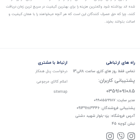
شده اند برداشته شود و‌کمترین هزینه را برای بهترین کیفیت در سریع ترین زمان دریافت
کنند، چرا که حق مصرف کنندگان این است که هر آنچه میخواهند را با همان کیفیت و
اصالت بتوانند بخرند..
راه های ارتباطی
ارتباط با مشتری
تماس فقط روز های کاری ساعت 8الی13
درخواست پنل همکار
پشتیبانی کاربران:
اعلام کالای مرجوعی
۰۳۵۹۱۰۹۱۰۸۵
sitemap
مدیر سایت: ۰۹۹۰۱۵۵۹۹۸۷
پشتیبانی فروشندگان: 09139683346
آدرس فروشگاه: یزد-بلوار شهید دشتی
نبش کوچه 45