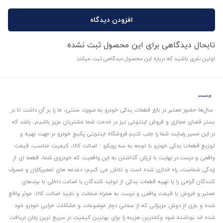
افزودن دیدگاه
تابحال دیدگاهی برای این محصول ثبت نشده
اولین نفری باشید که درباره این محصول دیدگاهی ثبت میکند
سال‌ها حضور معتبر در بازار قطعات یدکی خودرو به صورت سنتی، ما را بر آن داشت تا در
بستر فضای مجازی و فروش اینترنتی نیز در خدمت شما مشتریان عزیز باشیم، باشد که
در این مسیر رضایت شما را جلب کنیم.
فروشگاه اینترنتی پکیج خودرو در جهت تهیه و
توزیع قطعات یدکی خودرو با توجه به سه رویکرد : اصالت کالا، کیفیت مناسب، قیمت
واقعی و درست.
در نهایت با ارزش گذاشتن به این واقعیت که خودروی شما، قطعه ای از
زندگی شماست، راه اندازی شده است و تلاش می کنیم، دغدغه های تعمیرکاران و مصرف
کنندگان گرامی را با تهیه قطعات یدکی از تولید کنندگان با اصالت داخلی با برندهای
معتبر و فروش با قیمت واقعی و درست به همراه ضمانت و تایید اصالت کالا، موثر واقع
شده و باری از دوش عزیزانی که از سمتی دچار موضوعات و مشکلات خرابی خودرو خود
شده اند برداشته شود و‌کمترین هزینه را برای بهترین کیفیت در سریع ترین زمان دریافت