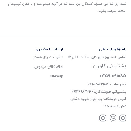
کنند، چرا که حق مصرف کنندگان این است که هر آنچه میخواهند را با همان کیفیت و
اصالت بتوانند بخرند..
راه های ارتباطی
ارتباط با مشتری
تماس فقط روز های کاری ساعت 8الی13
درخواست پنل همکار
پشتیبانی کاربران:
اعلام کالای مرجوعی
۰۳۵۹۱۰۹۱۰۸۵
sitemap
مدیر سایت: ۰۹۹۰۱۵۵۹۹۸۷
پشتیبانی فروشندگان: 09139683346
آدرس فروشگاه: یزد-بلوار شهید دشتی
نبش کوچه 45