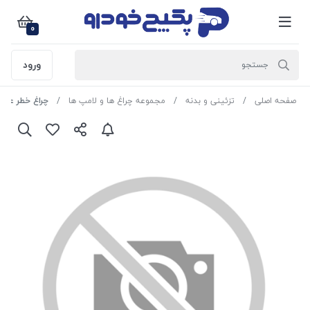
0
ورود
صفحه اصلی
تزئینی و بدنه
مجموعه چراغ ها و لامپ ها
چراغ خطر عقب ساینا S چپ 020