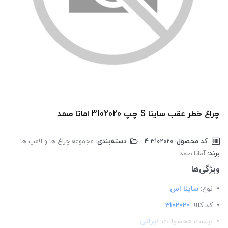
چراغ خطر عقب ساینا S چپ 3102020 اماتا صمد
کد محصول:
‎4-3102020
دسته‌بندی:
مجموعه چراغ ها و لامپ ها
برند:
آماتا صمد
ویژگی‌ها
نوع:
ساینا اس
کد کالا:
3102020
لیست محصولات:
ایرانی