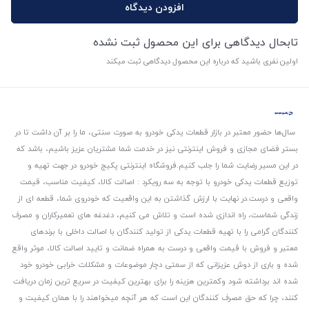
افزودن دیدگاه
تابحال دیدگاهی برای این محصول ثبت نشده
اولین نفری باشید که درباره این محصول دیدگاهی ثبت میکند
سال‌ها حضور معتبر در بازار قطعات یدکی خودرو به صورت سنتی، ما را بر آن داشت تا در
بستر فضای مجازی و فروش اینترنتی نیز در خدمت شما مشتریان عزیز باشیم، باشد که
در این مسیر رضایت شما را جلب کنیم.
فروشگاه اینترنتی پکیج خودرو در جهت تهیه و
توزیع قطعات یدکی خودرو با توجه به سه رویکرد : اصالت کالا، کیفیت مناسب، قیمت
واقعی و درست.
در نهایت با ارزش گذاشتن به این واقعیت که خودروی شما، قطعه ای از
زندگی شماست، راه اندازی شده است و تلاش می کنیم، دغدغه های تعمیرکاران و مصرف
کنندگان گرامی را با تهیه قطعات یدکی از تولید کنندگان با اصالت داخلی با برندهای
معتبر و فروش با قیمت واقعی و درست به همراه ضمانت و تایید اصالت کالا، موثر واقع
شده و باری از دوش عزیزانی که از سمتی دچار موضوعات و مشکلات خرابی خودرو خود
شده اند برداشته شود و‌کمترین هزینه را برای بهترین کیفیت در سریع ترین زمان دریافت
کنند، چرا که حق مصرف کنندگان این است که هر آنچه میخواهند را با همان کیفیت و