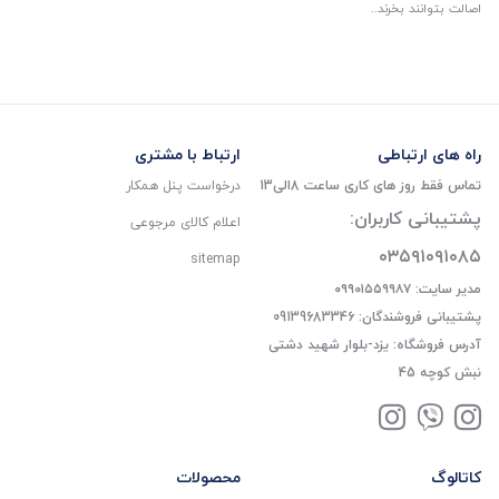
اصالت بتوانند بخرند..
راه های ارتباطی
ارتباط با مشتری
تماس فقط روز های کاری ساعت 8الی13
درخواست پنل همکار
پشتیبانی کاربران:
اعلام کالای مرجوعی
۰۳۵۹۱۰۹۱۰۸۵
sitemap
مدیر سایت: ۰۹۹۰۱۵۵۹۹۸۷
پشتیبانی فروشندگان: 09139683346
آدرس فروشگاه: یزد-بلوار شهید دشتی
نبش کوچه 45
کاتالوگ
محصولات