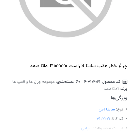
چراغ خطر عقب ساینا S راست 3102020 اماتا صمد
کد محصول:
‎4-3102021
دسته‌بندی:
مجموعه چراغ ها و لامپ ها
برند:
آماتا صمد
ویژگی‌ها
نوع:
ساینا اس
کد کالا:
3102021
لیست محصولات:
ایرانی