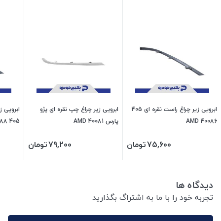
ابرویی زیر چراغ راست نقره ای 405
ابرویی زیر چراغ چپ نقره ای پژو
ابرویی ز
40086 AMD
پارس 40081 AMD
405 40088 AMD
75,600
تومان
79,200
تومان
دیدگاه ها
تجربه خود را با ما به اشتراگ بگذارید