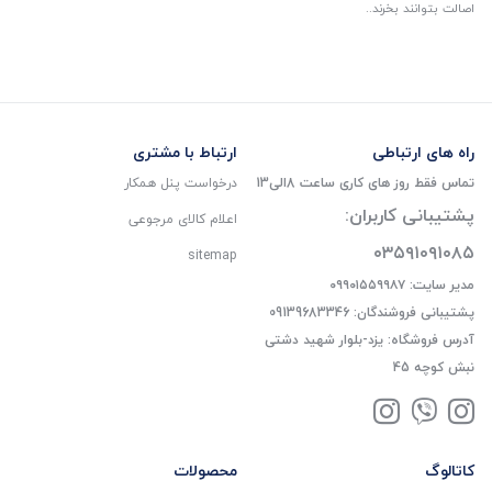
اصالت بتوانند بخرند..
راه های ارتباطی
ارتباط با مشتری
تماس فقط روز های کاری ساعت 8الی13
درخواست پنل همکار
پشتیبانی کاربران:
اعلام کالای مرجوعی
۰۳۵۹۱۰۹۱۰۸۵
sitemap
مدیر سایت: ۰۹۹۰۱۵۵۹۹۸۷
پشتیبانی فروشندگان: 09139683346
آدرس فروشگاه: یزد-بلوار شهید دشتی
نبش کوچه 45
کاتالوگ
محصولات