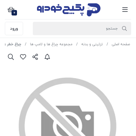
0
ورود
صفحه اصلی
تزئینی و بدنه
مجموعه چراغ ها و لامپ ها
چراغ خطر عقب ساینا S راست 20