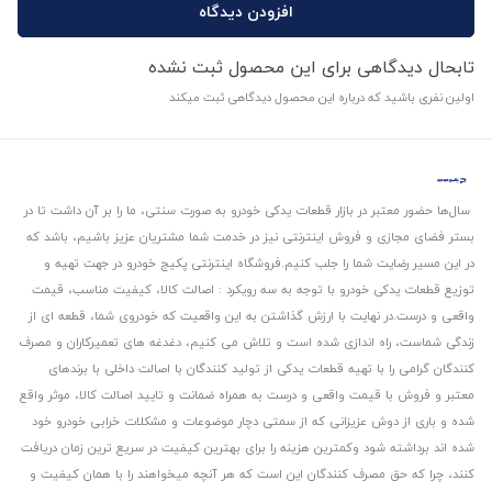
افزودن دیدگاه
تابحال دیدگاهی برای این محصول ثبت نشده
اولین نفری باشید که درباره این محصول دیدگاهی ثبت میکند
سال‌ها حضور معتبر در بازار قطعات یدکی خودرو به صورت سنتی، ما را بر آن داشت تا در
بستر فضای مجازی و فروش اینترنتی نیز در خدمت شما مشتریان عزیز باشیم، باشد که
در این مسیر رضایت شما را جلب کنیم.
فروشگاه اینترنتی پکیج خودرو در جهت تهیه و
توزیع قطعات یدکی خودرو با توجه به سه رویکرد : اصالت کالا، کیفیت مناسب، قیمت
واقعی و درست.
در نهایت با ارزش گذاشتن به این واقعیت که خودروی شما، قطعه ای از
زندگی شماست، راه اندازی شده است و تلاش می کنیم، دغدغه های تعمیرکاران و مصرف
کنندگان گرامی را با تهیه قطعات یدکی از تولید کنندگان با اصالت داخلی با برندهای
معتبر و فروش با قیمت واقعی و درست به همراه ضمانت و تایید اصالت کالا، موثر واقع
شده و باری از دوش عزیزانی که از سمتی دچار موضوعات و مشکلات خرابی خودرو خود
شده اند برداشته شود و‌کمترین هزینه را برای بهترین کیفیت در سریع ترین زمان دریافت
کنند، چرا که حق مصرف کنندگان این است که هر آنچه میخواهند را با همان کیفیت و