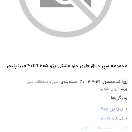
مجموعه سپر دیاق فلزی جلو مشکی پژو 405 40121 میبا پلیمر
کد محصول:
‎4-40121
دسته‌بندی:
سپر و متعلقات سپر
برند:
آریان خودرو
ویژگی‌ها
نوع:
پژو 405
کد کالا:
40121
لیست محصولات:
ایرانی