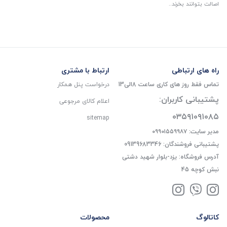
اصالت بتوانند بخرند..
راه های ارتباطی
ارتباط با مشتری
تماس فقط روز های کاری ساعت 8الی13
درخواست پنل همکار
پشتیبانی کاربران:
اعلام کالای مرجوعی
۰۳۵۹۱۰۹۱۰۸۵
sitemap
مدیر سایت: ۰۹۹۰۱۵۵۹۹۸۷
پشتیبانی فروشندگان: 09139683346
آدرس فروشگاه: یزد-بلوار شهید دشتی
نبش کوچه 45
کاتالوگ
محصولات