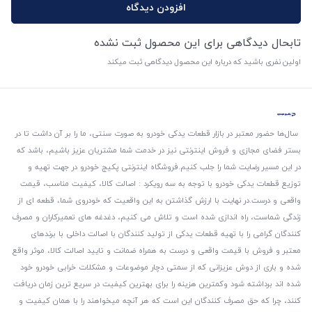
افزودن دیدگاه
تابحال دیدگاهی برای این محصول ثبت نشده
اولین نفری باشید که درباره این محصول دیدگاهی ثبت میکند
سال‌ها حضور معتبر در بازار قطعات یدکی خودرو به صورت سنتی، ما را بر آن داشت تا در
بستر فضای مجازی و فروش اینترنتی نیز در خدمت شما مشتریان عزیز باشیم، باشد که
در این مسیر رضایت شما را جلب کنیم.
فروشگاه اینترنتی پکیج خودرو در جهت تهیه و
توزیع قطعات یدکی خودرو با توجه به سه رویکرد : اصالت کالا، کیفیت مناسب، قیمت
واقعی و درست.
در نهایت با ارزش گذاشتن به این واقعیت که خودروی شما، قطعه ای از
زندگی شماست، راه اندازی شده است و تلاش می کنیم، دغدغه های تعمیرکاران و مصرف
کنندگان گرامی را با تهیه قطعات یدکی از تولید کنندگان با اصالت داخلی با برندهای
معتبر و فروش با قیمت واقعی و درست به همراه ضمانت و تایید اصالت کالا، موثر واقع
شده و باری از دوش عزیزانی که از سمتی دچار موضوعات و مشکلات خرابی خودرو خود
شده اند برداشته شود و‌کمترین هزینه را برای بهترین کیفیت در سریع ترین زمان دریافت
کنند، چرا که حق مصرف کنندگان این است که هر آنچه میخواهند را با همان کیفیت و