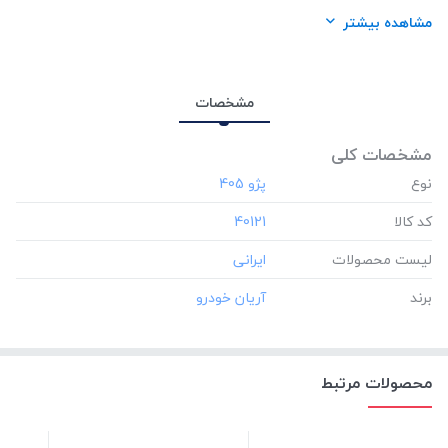
برند:
آریان خودرو
مشاهده بیشتر
مشخصات
مشخصات کلی
نوع
کد کالا
‎40121
لیست محصولات
برند
محصولات مرتبط