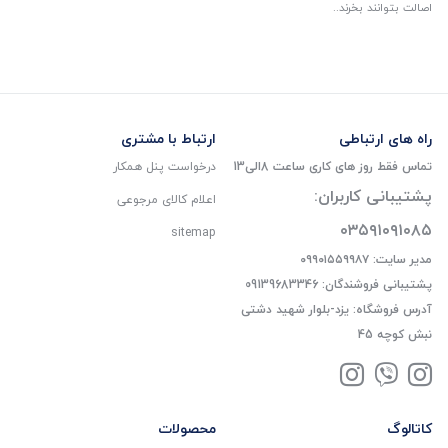
اصالت بتوانند بخرند..
راه های ارتباطی
ارتباط با مشتری
تماس فقط روز های کاری ساعت 8الی13
درخواست پنل همکار
پشتیبانی کاربران:
اعلام کالای مرجوعی
۰۳۵۹۱۰۹۱۰۸۵
sitemap
مدیر سایت: ۰۹۹۰۱۵۵۹۹۸۷
پشتیبانی فروشندگان: 09139683346
آدرس فروشگاه: یزد-بلوار شهید دشتی
نبش کوچه 45
کاتالوگ
محصولات