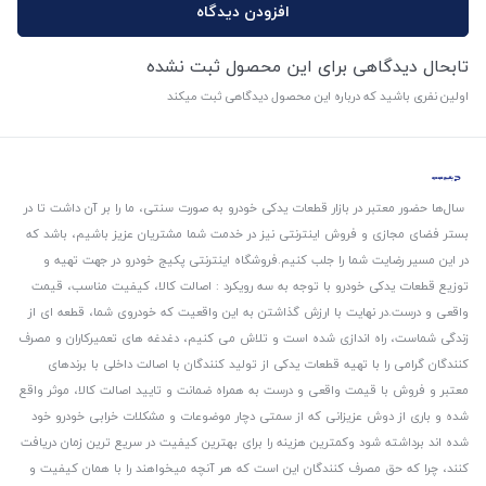
افزودن دیدگاه
تابحال دیدگاهی برای این محصول ثبت نشده
اولین نفری باشید که درباره این محصول دیدگاهی ثبت میکند
سال‌ها حضور معتبر در بازار قطعات یدکی خودرو به صورت سنتی، ما را بر آن داشت تا در
بستر فضای مجازی و فروش اینترنتی نیز در خدمت شما مشتریان عزیز باشیم، باشد که
در این مسیر رضایت شما را جلب کنیم.
فروشگاه اینترنتی پکیج خودرو در جهت تهیه و
توزیع قطعات یدکی خودرو با توجه به سه رویکرد : اصالت کالا، کیفیت مناسب، قیمت
واقعی و درست.
در نهایت با ارزش گذاشتن به این واقعیت که خودروی شما، قطعه ای از
زندگی شماست، راه اندازی شده است و تلاش می کنیم، دغدغه های تعمیرکاران و مصرف
کنندگان گرامی را با تهیه قطعات یدکی از تولید کنندگان با اصالت داخلی با برندهای
معتبر و فروش با قیمت واقعی و درست به همراه ضمانت و تایید اصالت کالا، موثر واقع
شده و باری از دوش عزیزانی که از سمتی دچار موضوعات و مشکلات خرابی خودرو خود
شده اند برداشته شود و‌کمترین هزینه را برای بهترین کیفیت در سریع ترین زمان دریافت
کنند، چرا که حق مصرف کنندگان این است که هر آنچه میخواهند را با همان کیفیت و