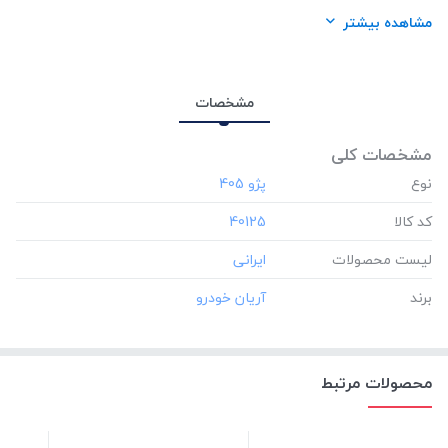
برند:
آریان خودرو
مشاهده بیشتر
مشخصات
مشخصات کلی
نوع
کد کالا
‎40125
لیست محصولات
برند
محصولات مرتبط