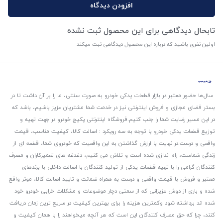
افزودن دیدگاه
تابحال دیدگاهی برای این محصول ثبت نشده
اولین نفری باشید که درباره این محصول دیدگاهی ثبت میکند
سال‌ها حضور معتبر در بازار قطعات یدکی خودرو به صورت سنتی، ما را بر آن داشت تا در
بستر فضای مجازی و فروش اینترنتی نیز در خدمت شما مشتریان عزیز باشیم، باشد که
در این مسیر رضایت شما را جلب کنیم.
فروشگاه اینترنتی پکیج خودرو در جهت تهیه و
توزیع قطعات یدکی خودرو با توجه به سه رویکرد : اصالت کالا، کیفیت مناسب، قیمت
واقعی و درست.
در نهایت با ارزش گذاشتن به این واقعیت که خودروی شما، قطعه ای از
زندگی شماست، راه اندازی شده است و تلاش می کنیم، دغدغه های تعمیرکاران و مصرف
کنندگان گرامی را با تهیه قطعات یدکی از تولید کنندگان با اصالت داخلی با برندهای
معتبر و فروش با قیمت واقعی و درست به همراه ضمانت و تایید اصالت کالا، موثر واقع
شده و باری از دوش عزیزانی که از سمتی دچار موضوعات و مشکلات خرابی خودرو خود
شده اند برداشته شود و‌کمترین هزینه را برای بهترین کیفیت در سریع ترین زمان دریافت
کنند، چرا که حق مصرف کنندگان این است که هر آنچه میخواهند را با همان کیفیت و