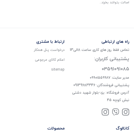
اصالت بتوانند بخرند..
راه های ارتباطی
ارتباط با مشتری
تماس فقط روز های کاری ساعت 8الی13
درخواست پنل همکار
پشتیبانی کاربران:
اعلام کالای مرجوعی
۰۳۵۹۱۰۹۱۰۸۵
sitemap
مدیر سایت: ۰۹۹۰۱۵۵۹۹۸۷
پشتیبانی فروشندگان: 09139683346
آدرس فروشگاه: یزد-بلوار شهید دشتی
نبش کوچه 45
کاتالوگ
محصولات