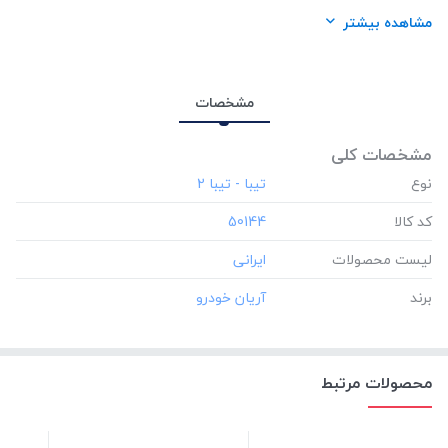
برند:
آریان خودرو
مشاهده بیشتر
مشخصات
مشخصات کلی
نوع
کد کالا
‎50144
لیست محصولات
برند
محصولات مرتبط