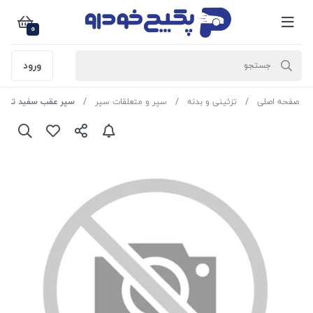
0
ورود
صفحه اصلی
تزئینی و بدنه
سپر و متعلقات سپر
سپر عقب سفید تیبا 2 50144 ارین خودرو