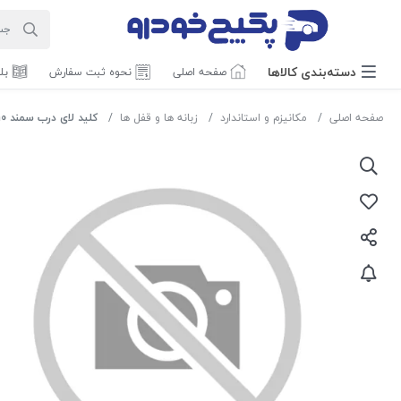
دسته‌بندی‌ کالاها
صفحه اصلی
نحوه ثبت سفارش
بل
صفحه اصلی
مکانیزم و استاندارد
زبانه ها و قفل ها
کلید لای درب سمند 1308010 اماتا صمد