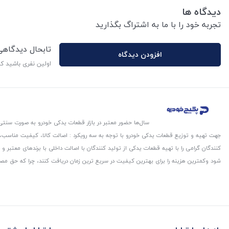
دیدگاه ها
تجربه خود را با ما به اشتراگ بگذارید
تابحال دیدگاه
افزودن دیدگاه
اولین نفری باشید ک
سال‌ها حضور معتبر در بازار قطعات یدکی خودرو به صورت سنتی،
جهت تهیه و توزیع قطعات یدکی خودرو با توجه به سه رویکرد : اصالت کالا، کیفیت مناسب
کنندگان گرامی را با تهیه قطعات یدکی از تولید کنندگان با اصالت داخلی با برندهای معتب
شود و‌کمترین هزینه را برای بهترین کیفیت در سریع ترین زمان دریافت کنند، چرا که حق مص