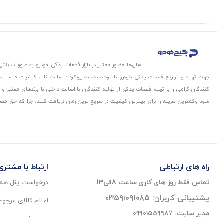
سال‌ها حضور معتبر در بازار قطعات یدکی خودرو به صورت سنتی،
جهت تهیه و توزیع قطعات یدکی خودرو با توجه به سه رویکرد : اصالت کالا، کیفیت مناسب
کنندگان گرامی را با تهیه قطعات یدکی از تولید کنندگان با اصالت داخلی با برندهای معتب
شود و‌کمترین هزینه را برای بهترین کیفیت در سریع ترین زمان دریافت کنند، چرا که حق مص
راه های ارتباطی
ارتباط با مشتری
تماس فقط روز های کاری ساعت 8الی13
درخواست پنل همک
پشتیبانی کاربران: ۰۳۵۹۱۰۹۱۰۸۵
اعلام کالای مرجو
مدیر سایت: ۰۹۹۰۱۵۵۹۹۸۷