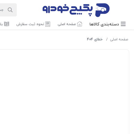
دسته‌بندی‌ کالاها
صفحه اصلی
نحوه ثبت سفارش
بل
صفحه اصلی
خطای 404