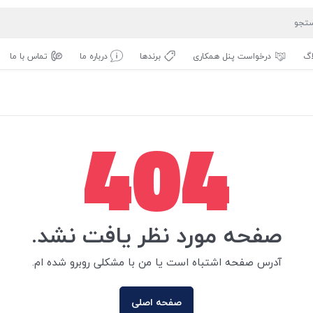
اگ
درخواست پنل همکاری
برندها
درباره ما
تماس با ما
404
صفحه مورد نظر یافت نشد.
آدرس صفحه اشتباه است یا من با مشکلی روبرو شده ام.
صفحه اصلی