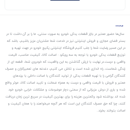
سال‌ها حضور معتبر در بازار قطعات یدکی خودرو به صورت سنتی، ما را بر آن داشت تا در
بستر فضای مجازی و فروش اینترنتی نیز در خدمت شما مشتریان عزیز باشیم، باشد که
در این مسیر رضایت شما را جلب کنیم.
فروشگاه اینترنتی پکیج خودرو در جهت تهیه و
توزیع قطعات یدکی خودرو با توجه به سه رویکرد : اصالت کالا، کیفیت مناسب، قیمت
واقعی و درست.
در نهایت با ارزش گذاشتن به این واقعیت که خودروی شما، قطعه ای از
زندگی شماست، راه اندازی شده است و تلاش می کنیم، دغدغه های تعمیرکاران و مصرف
کنندگان گرامی را با تهیه قطعات یدکی از تولید کنندگان با اصالت داخلی با برندهای
معتبر و فروش با قیمت واقعی و درست به همراه ضمانت و تایید اصالت کالا، موثر واقع
شده و باری از دوش عزیزانی که از سمتی دچار موضوعات و مشکلات خرابی خودرو خود
شده اند برداشته شود و‌کمترین هزینه را برای بهترین کیفیت در سریع ترین زمان دریافت
کنند، چرا که حق مصرف کنندگان این است که هر آنچه میخواهند را با همان کیفیت و
اصالت بتوانند بخرند..