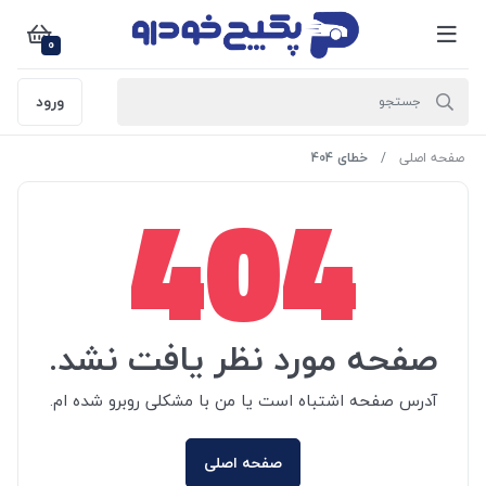
0
ورود
صفحه اصلی
خطای 404
404
صفحه مورد نظر یافت نشد.
آدرس صفحه اشتباه است یا من با مشکلی روبرو شده ام.
صفحه اصلی