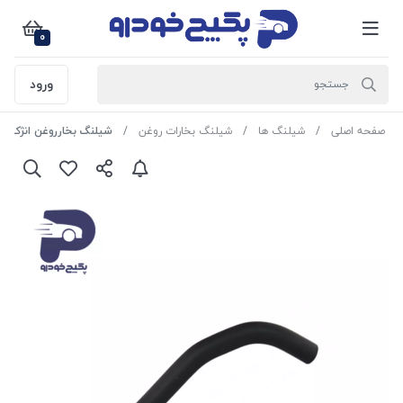
0
ورود
صفحه اصلی
شیلنگ ها
شیلنگ بخارات روغن
شیلنگ بخارروغن انژکتور پراید 508129 جی 