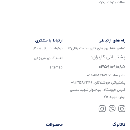
اصالت بتوانند بخرند..
راه های ارتباطی
ارتباط با مشتری
تماس فقط روز های کاری ساعت 8الی13
درخواست پنل همکار
پشتیبانی کاربران:
اعلام کالای مرجوعی
۰۳۵۹۱۰۹۱۰۸۵
sitemap
مدیر سایت: ۰۹۹۰۱۵۵۹۹۸۷
پشتیبانی فروشندگان: 09139683346
آدرس فروشگاه: یزد-بلوار شهید دشتی
نبش کوچه 45
کاتالوگ
محصولات