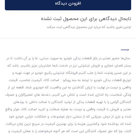
افزودن دیدگاه
تابحال دیدگاهی برای این محصول ثبت نشده
اولین نفری باشید که درباره این محصول دیدگاهی ثبت میکند
سال‌ها حضور معتبر در بازار قطعات یدکی خودرو به صورت سنتی، ما را بر آن داشت تا در
بستر فضای مجازی و فروش اینترنتی نیز در خدمت شما مشتریان عزیز باشیم، باشد که
در این مسیر رضایت شما را جلب کنیم.
فروشگاه اینترنتی پکیج خودرو در جهت تهیه و
توزیع قطعات یدکی خودرو با توجه به سه رویکرد : اصالت کالا، کیفیت مناسب، قیمت
واقعی و درست.
در نهایت با ارزش گذاشتن به این واقعیت که خودروی شما، قطعه ای از
زندگی شماست، راه اندازی شده است و تلاش می کنیم، دغدغه های تعمیرکاران و مصرف
کنندگان گرامی را با تهیه قطعات یدکی از تولید کنندگان با اصالت داخلی با برندهای
معتبر و فروش با قیمت واقعی و درست به همراه ضمانت و تایید اصالت کالا، موثر واقع
شده و باری از دوش عزیزانی که از سمتی دچار موضوعات و مشکلات خرابی خودرو خود
شده اند برداشته شود و‌کمترین هزینه را برای بهترین کیفیت در سریع ترین زمان دریافت
کنند، چرا که حق مصرف کنندگان این است که هر آنچه میخواهند را با همان کیفیت و